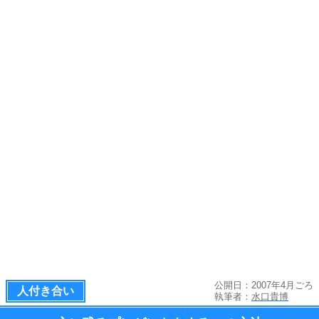
公開日：2007年4月ごろ
人付き合い
執筆者：
水口貴博