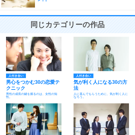
同じカテゴリーの作品
人付き合い
人付き合い
男心をつかむ30の恋愛テ
気が利く人になる30の方
クニック
法
男性の成長の鍵を握るのは、女性の知
人に喜んでもらうために、気が利く人に
性。
なろう。