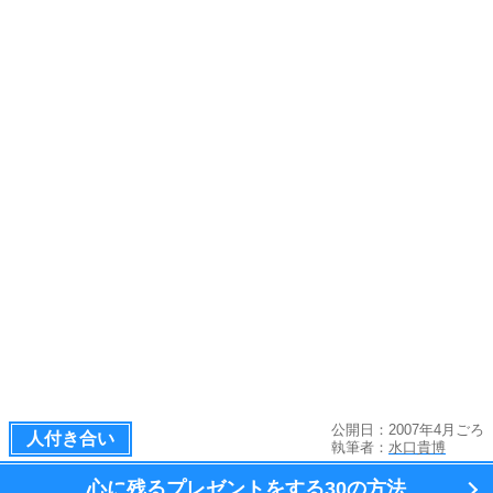
公開日：2007年4月ごろ
人付き合い
執筆者：
水口貴博
心に残るプレゼントをする
30の方法