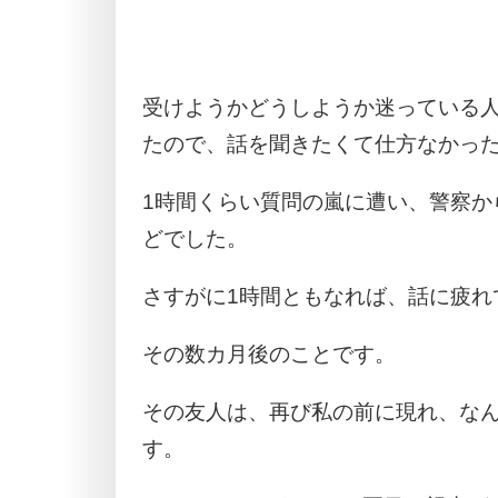
受けようかどうしようか迷っている
たので、話を聞きたくて仕方なかっ
1時間くらい質問の嵐に遭い、警察か
どでした。
さすがに1時間ともなれば、話に疲れ
その数カ月後のことです。
その友人は、再び私の前に現れ、な
す。