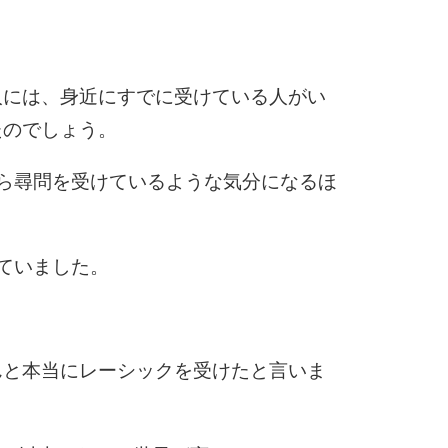
6
人には、身近にすでに受けている人がい
たのでしょう。
7
ら尋問を受けているような気分になるほ
8
ていました。
9
んと本当にレーシックを受けたと言いま
10