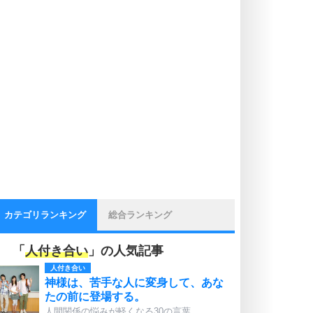
カテゴリランキング
総合ランキング
「
人付き合い
」の人気記事
人付き合い
神様は、苦手な人に変身して、あな
たの前に登場する。
人間関係の悩みが軽くなる30の言葉