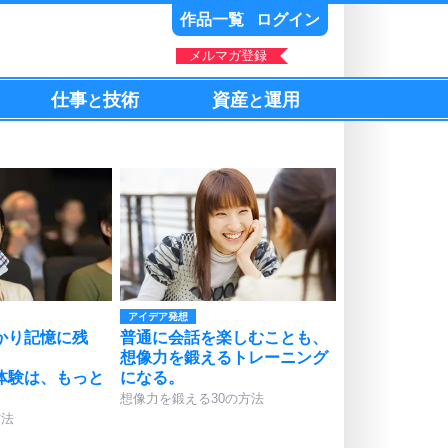
作品一覧
ログイン
メルマガ登録
仕事
技術
資産
運用
と
と
アイデア発想
かり記憶に残
普通に会話を楽しむことも、
想像力を鍛えるトレーニング
体験は、もっと
になる。
想像力を鍛える30の方法
方法