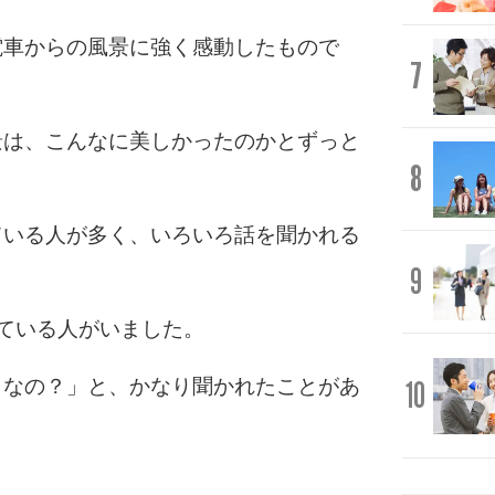
電車からの風景に強く感動したもので
7
景は、こんなに美しかったのかとずっと
8
ている人が多く、いろいろ話を聞かれる
9
ている人がいました。
うなの？」と、かなり聞かれたことがあ
10