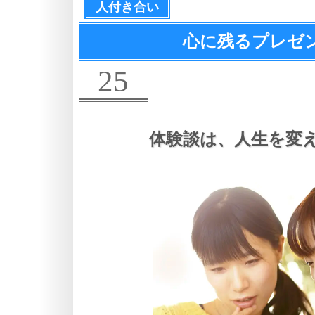
人付き合い
心に残るプレゼ
25
体験談は、
人生を変