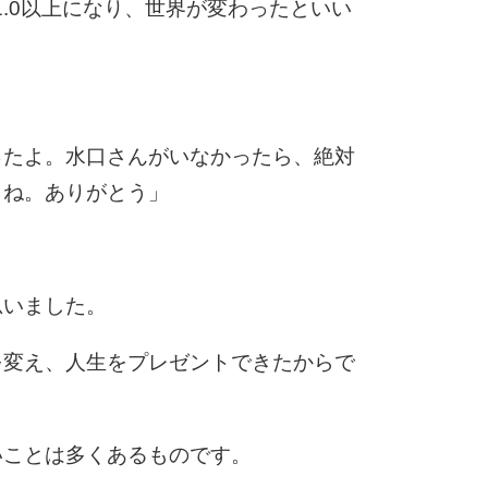
1.0以上になり、世界が変わったといい
ったよ。水口さんがいなかったら、絶対
うね。ありがとう」
思いました。
を変え、人生をプレゼントできたからで
いことは多くあるものです。