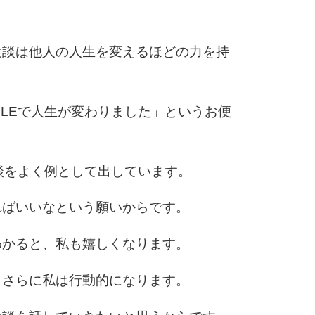
験談は他人の人生を変えるほどの力を持
STYLEで人生が変わりました」というお便
体験談をよく例として出しています。
ればいいなという願いからです。
わかると、私も嬉しくなります。
、さらに私は行動的になります。