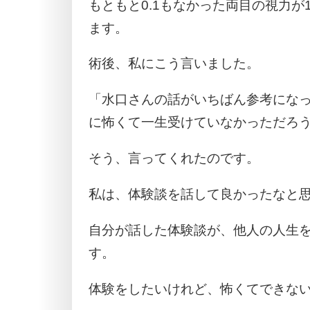
もともと0.1もなかった両目の視力が
ます。
術後、私にこう言いました。
「水口さんの話がいちばん参考にな
に怖くて一生受けていなかっただろ
そう、言ってくれたのです。
私は、体験談を話して良かったなと
自分が話した体験談が、他人の人生
す。
体験をしたいけれど、怖くてできな