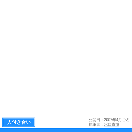
公開日：2007年4月ごろ
人付き合い
執筆者：
水口貴博