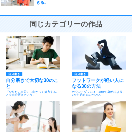
きる。
同じカテゴリーの作品
自分磨き
自分磨き
自分磨きで大切な30のこ
フットワークが軽い人に
と
なる30の方法
「なりたい自分」に向かって努力するこ
カウントダウンは、10から始めるより、
とを自分磨きという。
3から始めるのがいい。