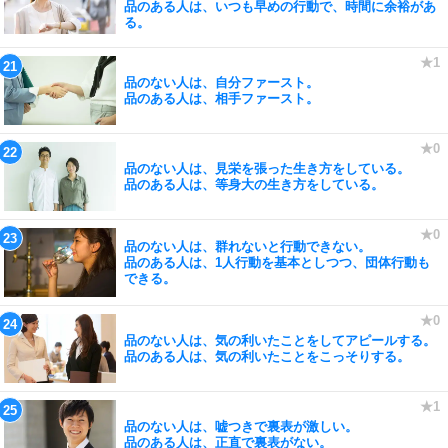
品のある人は、いつも早めの行動で、時間に余裕があ
る。
品のない人は、自分ファースト。
品のある人は、相手ファースト。
品のない人は、見栄を張った生き方をしている。
品のある人は、等身大の生き方をしている。
品のない人は、群れないと行動できない。
品のある人は、1人行動を基本としつつ、団体行動も
できる。
品のない人は、気の利いたことをしてアピールする。
品のある人は、気の利いたことをこっそりする。
品のない人は、嘘つきで裏表が激しい。
品のある人は、正直で裏表がない。