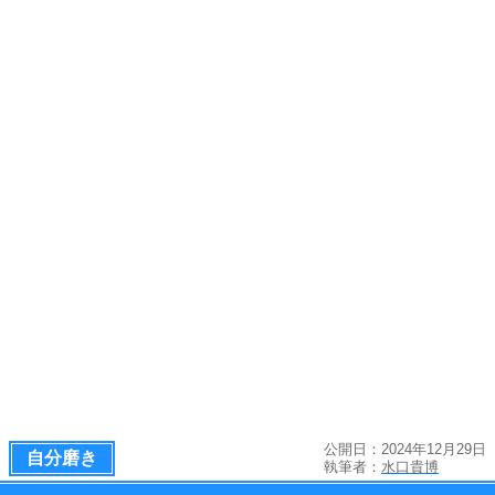
公開日：2024年12月29日
自分磨き
執筆者：
水口貴博