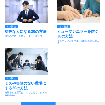
ミス防止
ミス防止
冷静な人になる30の方法
ヒューマンエラーを防ぐ
30の方法
自分の中に「感情メーター」を持つ。
ヒューマンエラーは、慣れたときに起こ
る。
ミス防止
ミスや失敗のない職場に
する30の方法
失敗をする原因は、人ではなく、システ
ムにある。