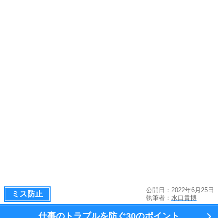
公開日：2022年6月25日
ミス防止
執筆者：
水口貴博
仕事のトラブルを防ぐ
30のポイント