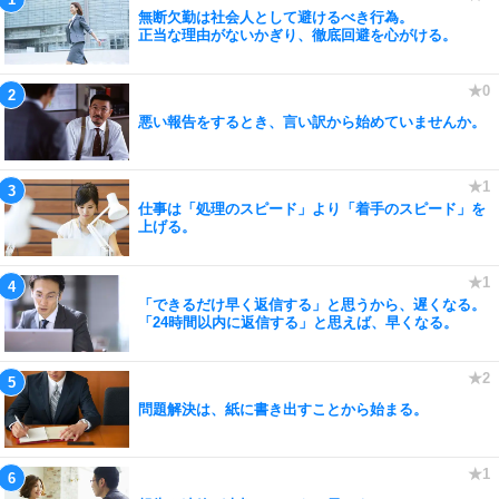
無断欠勤は社会人として避けるべき行為。
正当な理由がないかぎり、徹底回避を心がける。
悪い報告をするとき、言い訳から始めていませんか。
仕事は「処理のスピード」より「着手のスピード」を
上げる。
「できるだけ早く返信する」と思うから、遅くなる。
「24時間以内に返信する」と思えば、早くなる。
問題解決は、紙に書き出すことから始まる。