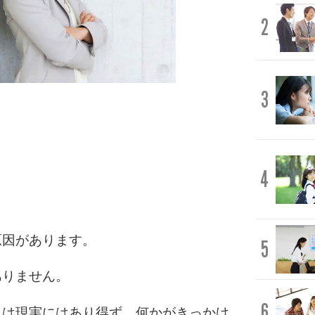
2
3
4
原因があります。
5
ありません。
6
とは現実にはあり得ず、何かがきっかけ