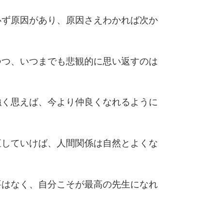
10
必ず原因があり、原因さえわかれば次か
。
つつ、いつまでも悲観的に思い返すのは
強く思えば、今より仲良くなれるように
直していけば、人間関係は自然とよくな
要はなく、自分こそが最高の先生になれ