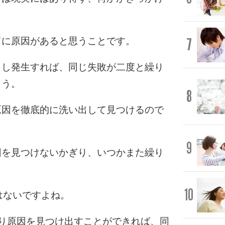
7
てに原因があると思うことです。
もし発生すれば、同じ失敗が二度と繰り
ょう。
8
原因を徹底的に洗い出して見つけるので
9
因を見つけないかぎり、いつかまた繰り
10
はないですよね。
り原因を見つけ出すことができれば、同