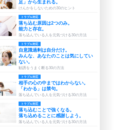
足」から生まれる。
けんかをしないための30のヒント
トラブル対応
落ち込む原因は2つのみ。
能力と存在。
落ち込んでいる人を元気づける30の方法
トラブル対応
自意識過剰は自分だけ。
みんな、あなたのことは気にしてい
ない。
勧誘をうまく断る30の方法
トラブル対応
相手の心の中まではわからない。
「わかる」は禁句。
落ち込んでいる人を元気づける30の方法
トラブル対応
落ち込むことで強くなる。
落ち込めることに感謝しよう。
落ち込んでいる人を元気づける30の方法