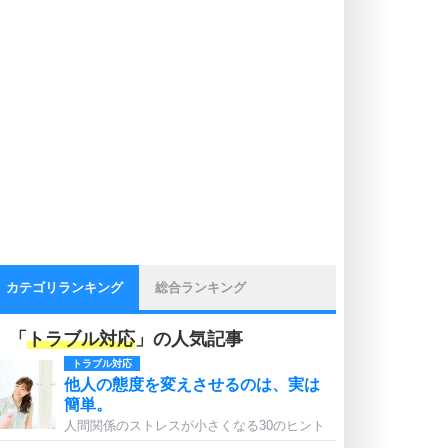
カテゴリランキング
総合ランキング
「
トラブル対応
」の人気記事
トラブル対応
他人の態度を変えさせるのは、実は
簡単。
人間関係のストレスが小さくなる30のヒント