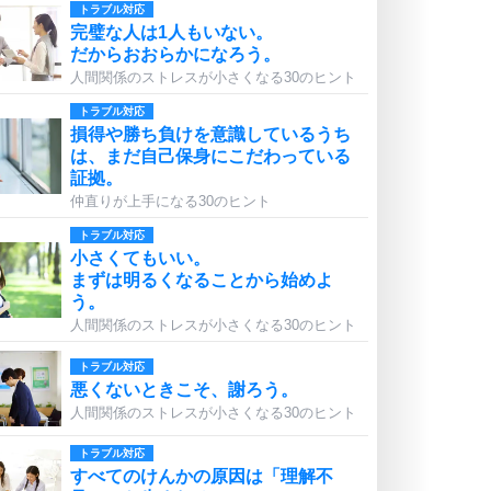
トラブル対応
完璧な人は1人もいない。
だからおおらかになろう。
人間関係のストレスが小さくなる30のヒント
トラブル対応
損得や勝ち負けを意識しているうち
は、まだ自己保身にこだわっている
証拠。
仲直りが上手になる30のヒント
トラブル対応
小さくてもいい。
まずは明るくなることから始めよ
う。
人間関係のストレスが小さくなる30のヒント
トラブル対応
悪くないときこそ、謝ろう。
人間関係のストレスが小さくなる30のヒント
トラブル対応
すべてのけんかの原因は「理解不