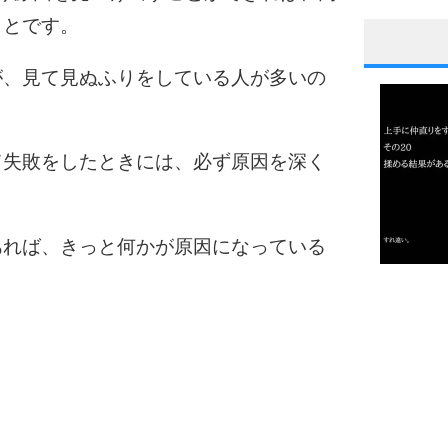
ことです。
1
が、見て見ぬふりをしている人が多いの
2
て失敗をしたときには、必ず原因を深く
あれば、きっと何かが原因になっている
3
1.0倍
1.5倍
4
2.0倍
2.5倍
3.0倍
3.5倍
4.0倍