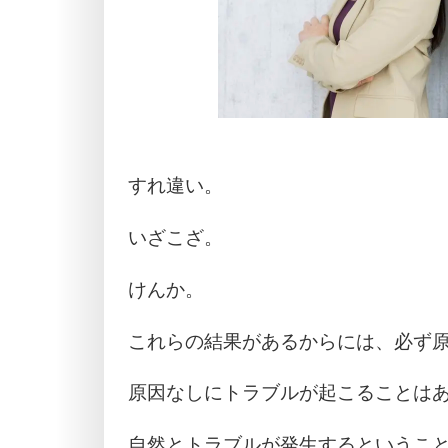
すれ違い。
いざこざ。
けんか。
これらの結果があるからには、必ず
原因なしにトラブルが起こることは
自然とトラブルが発生するというこ