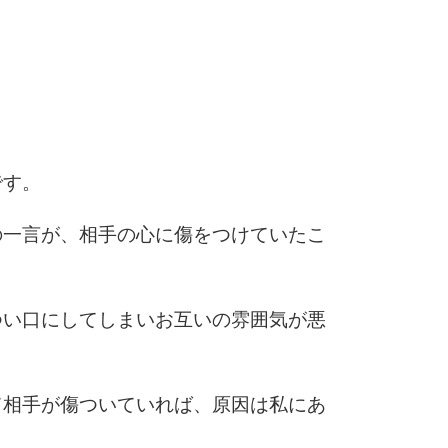
5
6
です。
7
の一言が、相手の心に傷をつけていたこ
8
つい口にしてしまいお互いの雰囲気が悪
9
て相手が傷ついていれば、原因は私にあ