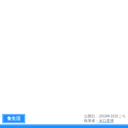
公開日：2019年10月ごろ
食生活
執筆者：
水口貴博