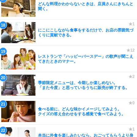
どんな料理かわからないときは、店員さんにきちんと
聞く。
にこにこしながら食事をするだけで、お店の雰囲気づ
くりに貢献できる。
レストランで「ハッピーバースデー」の歌声が聞こえ
てきたときのマナー。
季節限定メニューは、今期しか楽しめない。
「また今度」と思っているうちに販売が終了する。
食べる前に、どんな味かイメージしてみよう。
クイズの答え合わせをする感覚で食べてみよう。
本当に外食を楽しみたいなら、おごってもらうより身