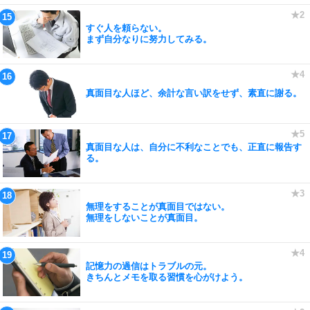
すぐ人を頼らない。
まず自分なりに努力してみる。
真面目な人ほど、余計な言い訳をせず、素直に謝る。
真面目な人は、自分に不利なことでも、正直に報告す
る。
無理をすることが真面目ではない。
無理をしないことが真面目。
記憶力の過信はトラブルの元。
きちんとメモを取る習慣を心がけよう。