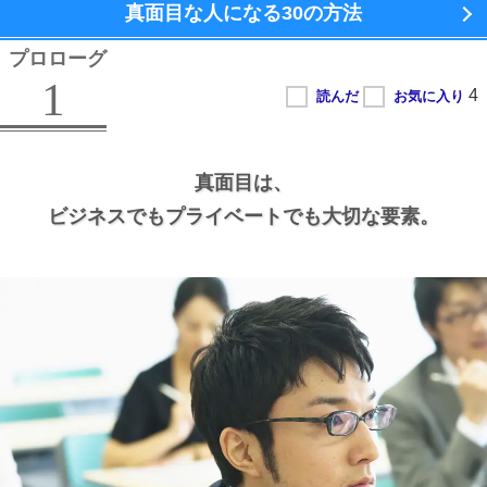
真面目な人になる
30の方法
プロローグ
1
真面目は、
ビジネスでもプライベートでも大切な要素。