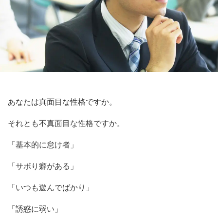
あなたは真面目な性格ですか。
それとも不真面目な性格ですか。
「基本的に怠け者」
「サボり癖がある」
「いつも遊んでばかり」
「誘惑に弱い」