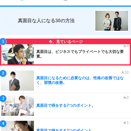
真面目な人になる30の方法
真面目は、ビジネスでもプライベートでも大切な要
素。
真面目になるために必要なのは、性格の改善ではな
く、習慣の改善。
真面目で得をする7つのポイント。
真面目で損をする7つのポイント。