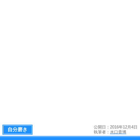
公開日：2016年12月4日
自分磨き
執筆者：
水口貴博