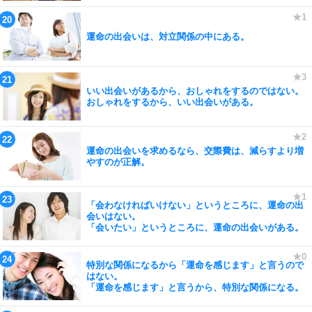
運命の出会いは、対立関係の中にある。
いい出会いがあるから、おしゃれをするのではない。
おしゃれをするから、いい出会いがある。
運命の出会いを求めるなら、交際費は、減らすより増
やすのが正解。
「会わなければいけない」というところに、運命の出
会いはない。
「会いたい」というところに、運命の出会いがある。
特別な関係になるから「運命を感じます」と言うので
はない。
「運命を感じます」と言うから、特別な関係になる。