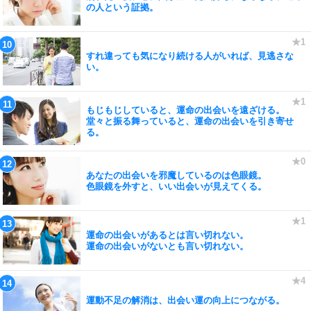
の人という証拠。
すれ違っても気になり続ける人がいれば、見逃さな
い。
もじもじしていると、運命の出会いを遠ざける。
堂々と振る舞っていると、運命の出会いを引き寄せ
る。
あなたの出会いを邪魔しているのは色眼鏡。
色眼鏡を外すと、いい出会いが見えてくる。
運命の出会いがあるとは言い切れない。
運命の出会いがないとも言い切れない。
運動不足の解消は、出会い運の向上につながる。