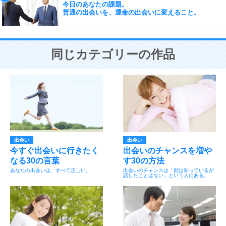
今日のあなたの課題。
普通の出会いを、運命の出会いに変えること。
同じカテゴリーの作品
出会い
出会い
今すぐ出会いに行きたく
出会いのチャンスを増や
なる30の言葉
す30の方法
あなたの出会いは、すべて正しい。
出会いのチャンスは「顔は知っているが
話したことはない」という人にある。