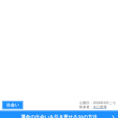
公開日：2018年9月ごろ
出会い
執筆者：
水口貴博
運命の出会いを引き寄せる
30の方法