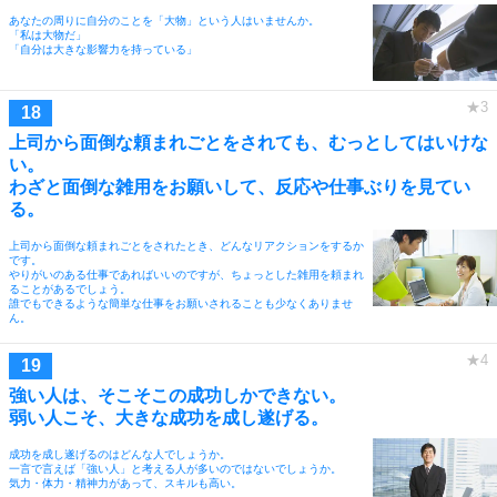
あなたの周りに自分のことを「大物」という人はいませんか。
「私は大物だ」
「自分は大きな影響力を持っている」
上司から面倒な頼まれごとをされても、むっとしてはいけな
い。
わざと面倒な雑用をお願いして、反応や仕事ぶりを見てい
る。
上司から面倒な頼まれごとをされたとき、どんなリアクションをするか
です。
やりがいのある仕事であればいいのですが、ちょっとした雑用を頼まれ
ることがあるでしょう。
誰でもできるような簡単な仕事をお願いされることも少なくありませ
ん。
強い人は、そこそこの成功しかできない。
弱い人こそ、大きな成功を成し遂げる。
成功を成し遂げるのはどんな人でしょうか。
一言で言えば「強い人」と考える人が多いのではないでしょうか。
気力・体力・精神力があって、スキルも高い。