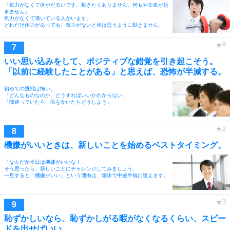
「気力がなくて体がだるいです。動きたくありません。何もやる気が起
きません」
気力がなくて嘆いている人がいます。
どれだけ体力があっても、気力がないと体は思うように動きません。
いい思い込みをして、ポジティブな錯覚を引き起こそう。
「以前に経験したことがある」と思えば、恐怖が半減する。
初めての挑戦は怖い。
「どんなものなのか、どうすればいいかわからない」
「間違っていたら、恥をかいたらどうしよう」
機嫌がいいときは、新しいことを始めるベストタイミング。
「なんだか今日は機嫌がいいな！」
そう思ったら、新しいことにチャレンジしてみましょう。
一見すると「機嫌がいい」という理由は、曖昧で中途半端に思えます。
恥ずかしいなら、恥ずかしがる暇がなくなるくらい、スピー
ドを出せばいい。