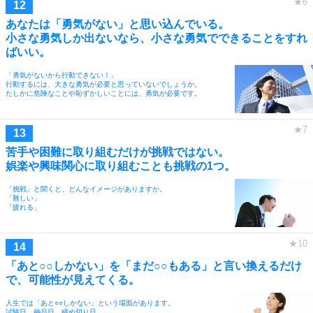
あなたは「勇気がない」と思い込んでいる。
小さな勇気しか出ないなら、小さな勇気でできることをすれ
ばいい。
「勇気がないから行動できない！」
行動するには、大きな勇気が必要と思っていないでしょうか。
たしかに危険なことや恥ずかしいことには、勇気が必要です。
苦手や困難に取り組むだけが挑戦ではない。
娯楽や興味関心に取り組むことも挑戦の1つ。
「挑戦」と聞くと、どんなイメージがありますか。
「難しい」
「疲れる」
「あと○○しかない」を「まだ○○もある」と言い換えるだけ
で、可能性が見えてくる。
人生では「あと○○しかない」という場面があります。
試験日、納品日、締め切り日。