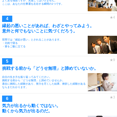
よくある場面ですが、見逃してはいけません。
ここは、あなたの仕事運を左右する瞬間の1つです。
縁起の悪いことがあれば、わざとやってみよう。
意外と何でもないことに気づくだろう。
世間では「縁起が悪い」とされることがあります。
・北枕で寝る
・箸をご飯に立てる
挑戦する前から「どうせ無理」と諦めていないか。
自分の生き方を振り返ってみてください。
挑戦する前から「どうせ無理」と諦めていませんか。
過去に挑戦した経験があり、努力を尽くした結果、挫折した経験がある
ならまだわかります。
気力が出るから動くではない。
動くから気力が出るのだ。