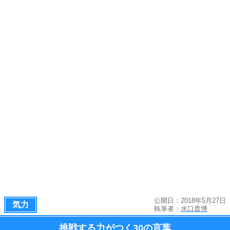
公開日：2018年5月27日
気力
執筆者：
水口貴博
挑戦する力がつく
30の言葉