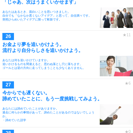
「じゃあ、次はうまくいかせます」
あなたはあるとき、面白いことを思いつきました。
自分でも「なかなか悪くないアイデア」と思って、自信満々です。
突然ひらめいたアイデアに限って斬新です。
お金より夢を追いかけよう。
流行より自分らしさを追いかけよう。
あなたは何を追いかけていますか。
追いかけるものを間違えると、思わぬ落とし穴に落ちます。
ゴールとは逆の方向に走ってしまうことも少なくありません。
今からでも遅くない。
諦めていたことに、もう一度挑戦してみよう。
あなたには諦めていたことがありますか。
過去に何らかの事情があって、諦めたことがあるのではないでしょう
か。
・諦めていた語学