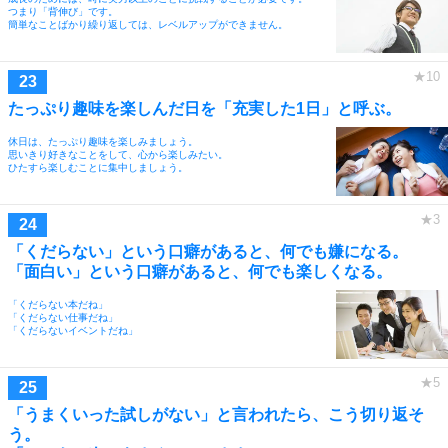
つまり「背伸び」です。
簡単なことばかり繰り返しては、レベルアップができません。
たっぷり趣味を楽しんだ日を「充実した1日」と呼ぶ。
休日は、たっぷり趣味を楽しみましょう。
思いきり好きなことをして、心から楽しみたい。
ひたすら楽しむことに集中しましょう。
「くだらない」という口癖があると、何でも嫌になる。
「面白い」という口癖があると、何でも楽しくなる。
「くだらない本だね」
「くだらない仕事だね」
「くだらないイベントだね」
「うまくいった試しがない」と言われたら、こう切り返そ
う。