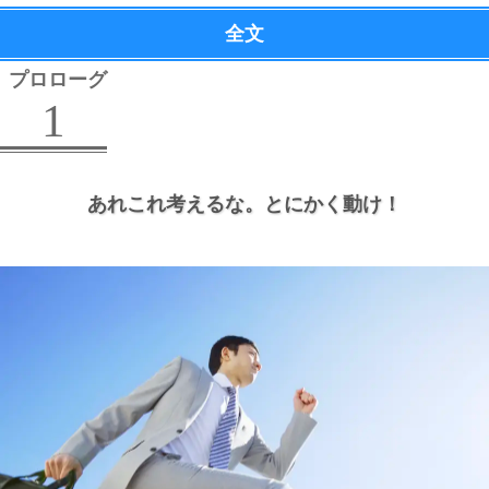
全文
プロローグ
1
あれこれ考えるな。
とにかく動け！