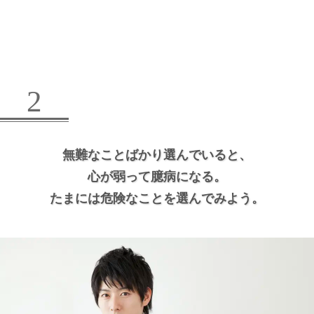
2
無難なことばかり選んでいると、
心が弱って臆病になる。
たまには危険なことを選んでみよう。