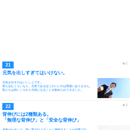
元気を出しすぎてはいけない。
元気を出すのはいいことです。
落ち込むくらいなら、元気であるほうがいいのは間違いありません。
私たちは幼いころから元気になることを勧められてきました。
背伸びには2種類ある。
「無理な背伸び」と「安全な背伸び」
成長のためには、時に実力以上のことに挑戦することが必要です。