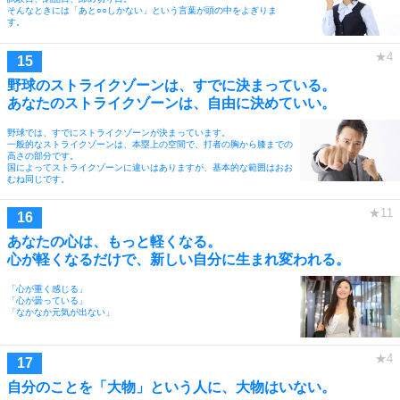
そんなときには「あと○○しかない」という言葉が頭の中をよぎりま
す。
野球のストライクゾーンは、すでに決まっている。
あなたのストライクゾーンは、自由に決めていい。
野球では、すでにストライクゾーンが決まっています。
一般的なストライクゾーンは、本塁上の空間で、打者の胸から膝までの
高さの部分です。
国によってストライクゾーンに違いはありますが、基本的な範囲はおお
むね同じです。
あなたの心は、もっと軽くなる。
心が軽くなるだけで、新しい自分に生まれ変われる。
「心が重く感じる」
「心が曇っている」
「なかなか元気が出ない」
自分のことを「大物」という人に、大物はいない。