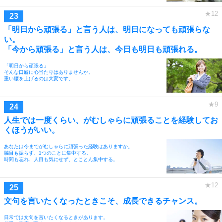
「明日から頑張る」と言う人は、明日になっても頑張らな
い。
「今から頑張る」と言う人は、今日も明日も頑張れる。
「明日から頑張る」
そんな口癖に心当たりはありませんか。
重い腰を上げるのは大変です。
人生では一度くらい、がむしゃらに頑張ることを経験してお
くほうがいい。
あなたは今までがむしゃらに頑張った経験はありますか。
脇目も振らず、1つのことに集中する。
時間も忘れ、人目も気にせず、とことん集中する。
文句を言いたくなったときこそ、成長できるチャンス。
日常では文句を言いたくなるときがあります。