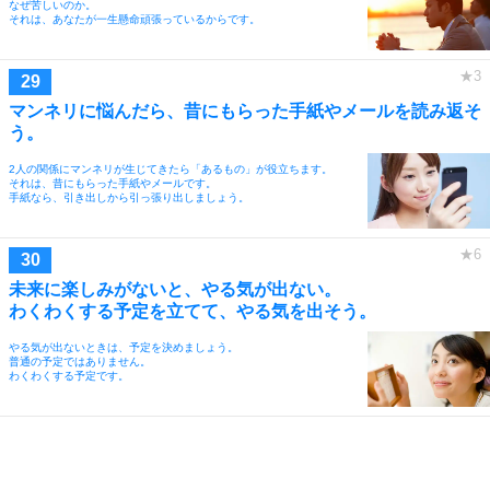
なぜ苦しいのか。
それは、あなたが一生懸命頑張っているからです。
マンネリに悩んだら、昔にもらった手紙やメールを読み返そ
う。
2人の関係にマンネリが生じてきたら「あるもの」が役立ちます。
それは、昔にもらった手紙やメールです。
手紙なら、引き出しから引っ張り出しましょう。
未来に楽しみがないと、やる気が出ない。
わくわくする予定を立てて、やる気を出そう。
やる気が出ないときは、予定を決めましょう。
普通の予定ではありません。
わくわくする予定です。