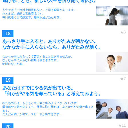
逃げることも、新しい人生を切り開く選択肢。
人生では「これ以上頑張れない」と思う瞬間があります。
たとえば、過酷な労働環境です。
毎日夜遅くまで残業で、睡眠不足が当たり前。
あっさり手に入ると、ありがたみが湧かない。
なかなか手に入らないなら、ありがたみが湧く。
なかなか手に入らなくて苦労することはありませんか。
なかなか手に入らない種類はさまざまです。
絶版になった本。
あなたはすでにやる気が出ている。
「何かがやる気を奪っている」と考えてみよう。
私たちの心は、もともとやる気が出るようになっています。
最初はやる気がなくても、仕事に取り組めば、あとからやる気が出てき
ます。
だんだん調子が出て、スピードが出てきます。