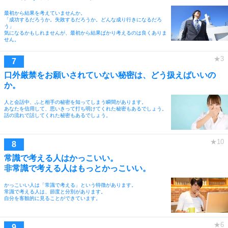
最初から結果を考えていませんか。
「成功するだろうか。失敗するだろうか。どんな成り行きになるだろ
う」
気になるかもしれませんが、最初から結果ばかり考えるのは良くありま
せん。
口外厳禁をお願いされていない秘密は、どう扱えばいいの
か。
人と会話中、ふと相手の秘密を知ってしまう瞬間があります。
あなたを信用して、思いきって打ち明けてくれた秘密もあるでしょう。
話の流れで話してくれた秘密もあるでしょう。
常識で考える人はかっこいい。
非常識で考える人はもっとかっこいい。
かっこいい人は「常識で考える」という特徴があります。
常識で考える人は、節度と分別があります。
自分を客観的に見ることができています。