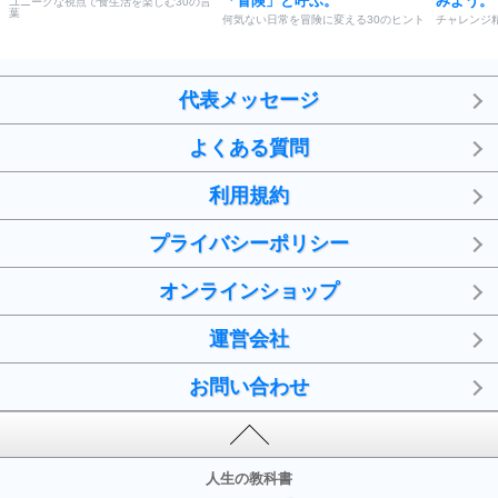
「冒険」と呼ぶ。
みよう。
ユニークな視点で食生活を楽しむ30の言
葉
何気ない日常を冒険に変える30のヒント
チャレンジ
代表メッセージ
よくある質問
利用規約
プライバシーポリシー
オンラインショップ
運営会社
お問い合わせ
人生の教科書