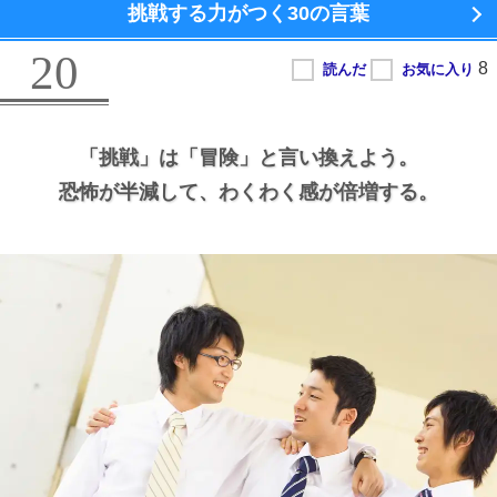
挑戦する力がつく
30の言葉
20
「挑戦」は
「冒険」と言い換えよう。
恐怖が半減して、
わくわく感が倍増する。