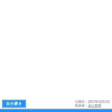
公開日：2017年12月1日
自分磨き
執筆者：
水口貴博