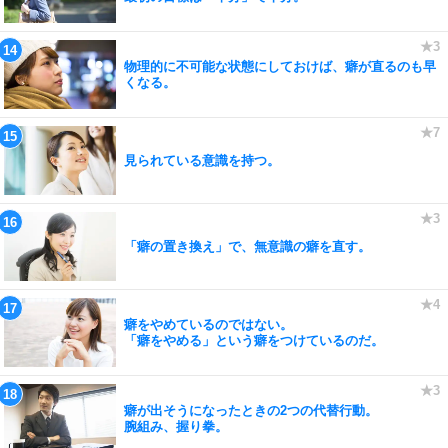
物理的に不可能な状態にしておけば、癖が直るのも早
くなる。
見られている意識を持つ。
「癖の置き換え」で、無意識の癖を直す。
癖をやめているのではない。
「癖をやめる」という癖をつけているのだ。
癖が出そうになったときの2つの代替行動。
腕組み、握り拳。