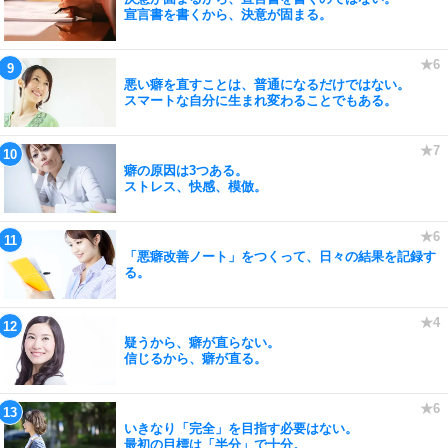
宣言書を書くから、決意が固まる。
悪い癖を直すことは、普通になるだけではない。
スマートな自分に生まれ変わることでもある。
癖の原因は3つある。
ストレス、快感、模倣。
「悪癖改善ノート」をつくって、日々の結果を記録す
る。
疑うから、癖が直らない。
信じるから、癖が直る。
いきなり「完全」を目指す必要はない。
最初の目標は「半分」で十分。