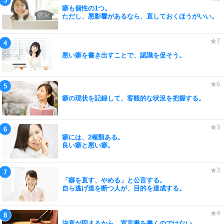
癖も個性の1つ。
ただし、悪影響があるなら、直しておくほうがいい。
悪い癖を書き出すことで、認識を促そう。
癖の現状を記録して、客観的な状況を把握する。
癖には、2種類ある。
良い癖と悪い癖。
「癖を直す、やめる」と公言する。
自ら逃げ道を断つ人が、目的を達成する。
決意が固まるから、宣言書を書くのではない。