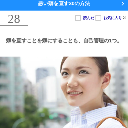
悪い癖を直す
30の方法
28
癖を直すことを癖にすることも、
自己管理の1つ。