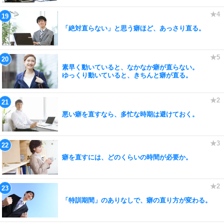
「絶対直らない」と思う癖ほど、あっさり直る。
素早く動いていると、なかなか癖が直らない。
ゆっくり動いていると、きちんと癖が直る。
悪い癖を直すなら、多忙な時期は避けておく。
癖を直すには、どのくらいの時間が必要か。
「特訓期間」のありなしで、癖の直り方が変わる。