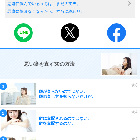
悪癖に悩んでいるうちは、まだ大丈夫。
悪癖に悩まなくなったら、本当に終わり。
悪い癖を直す30の方法
癖が直らないのではない。
癖の直し方を知らないだけだ。
癖に支配されるのではない。
癖を支配するのだ。