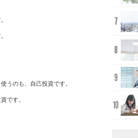
7
す。
す。
8
9
を使うのも、自己投資です。
投資です。
10
。