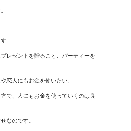
す。
ます。
にプレゼントを贈ること、パーティーを
人や恋人にもお金を使いたい。
え方で、人にもお金を使っていくのは良
幸せなのです。