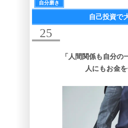
自分磨き
自己投資で
25
「人間関係も自分の
人にもお金を