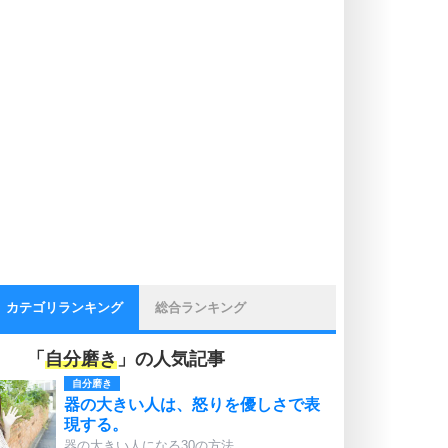
カテゴリランキング
総合ランキング
「
自分磨き
」の人気記事
自分磨き
器の大きい人は、怒りを優しさで表
現する。
器の大きい人になる30の方法