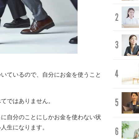
2
3
4
ついているので、自分にお金を使うこと
5
べてではありません。
当に自分のことにしかお金を使わない状
い人生になります。
6