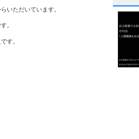
1
からいただいています。
です。
2
人です。
3
1.0倍
1.5倍
4
2.0倍
2.5倍
3.0倍
3.5倍
5
4.0倍