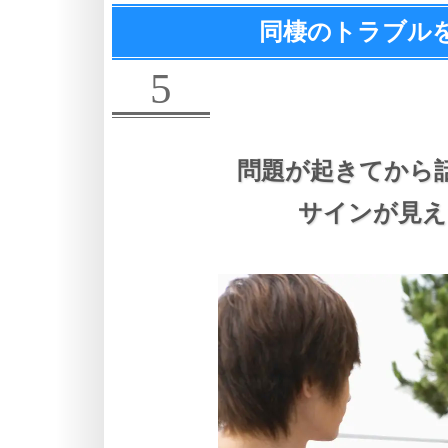
同棲のトラブル
5
問題が起きてから
サインが見え