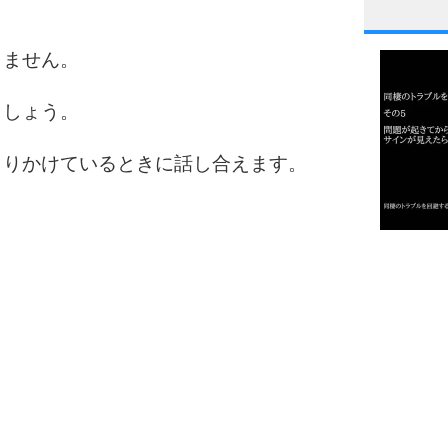
1
りません。
ましょう。
2
こりかけているときに話し合えます。
3
1.0倍
1.5倍
4
2.0倍
2.5倍
3.0倍
3.5倍
5
4.0倍