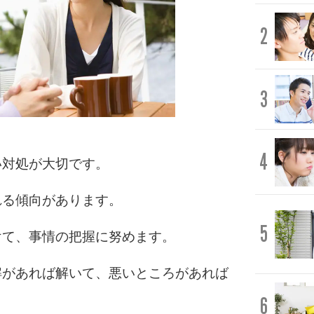
2
3
4
い対処が大切です。
れる傾向があります。
5
けて、事情の把握に努めます。
解があれば解いて、悪いところがあれば
6