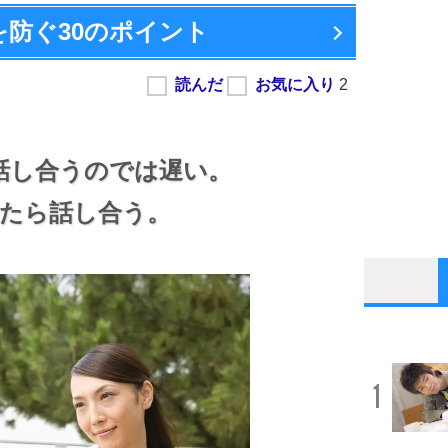
を防ぐ
30のポイント
話し合うのでは遅い。
たら話し合う。
1