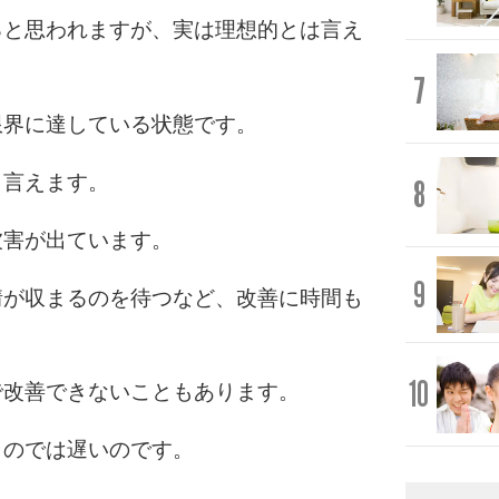
ると思われますが、実は理想的とは言え
7
限界に達している状態です。
も言えます。
8
被害が出ています。
9
情が収まるのを待つなど、改善に時間も
10
で改善できないこともあります。
うのでは遅いのです。