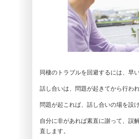
同棲のトラブルを回避するには、早
話し合いは、問題が起きてから行わ
問題が起これば、話し合いの場を設
自分に非があれば素直に謝って、誤
直します。