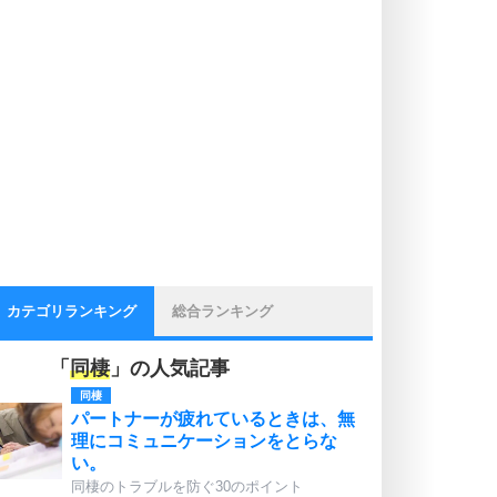
カテゴリランキング
総合ランキング
「
同棲
」の人気記事
同棲
パートナーが疲れているときは、無
理にコミュニケーションをとらな
い。
同棲のトラブルを防ぐ30のポイント