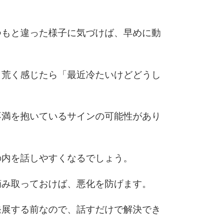
6
つもと違った様子に気づけば、早めに動
り荒く感じたら「最近冷たいけどどうし
7
不満を抱いているサインの可能性があり
8
の内を話しやすくなるでしょう。
9
摘み取っておけば、悪化を防げます。
10
発展する前なので、話すだけで解決でき