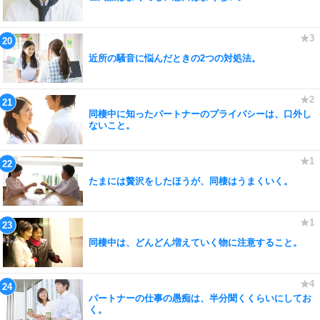
近所の騒音に悩んだときの2つの対処法。
同棲中に知ったパートナーのプライバシーは、口外し
ないこと。
たまには贅沢をしたほうが、同棲はうまくいく。
同棲中は、どんどん増えていく物に注意すること。
パートナーの仕事の愚痴は、半分聞くくらいにしてお
く。