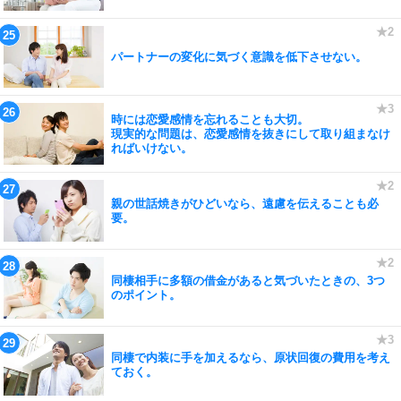
パートナーの変化に気づく意識を低下させない。
時には恋愛感情を忘れることも大切。
現実的な問題は、恋愛感情を抜きにして取り組まなけ
ればいけない。
親の世話焼きがひどいなら、遠慮を伝えることも必
要。
同棲相手に多額の借金があると気づいたときの、3つ
のポイント。
同棲で内装に手を加えるなら、原状回復の費用を考え
ておく。