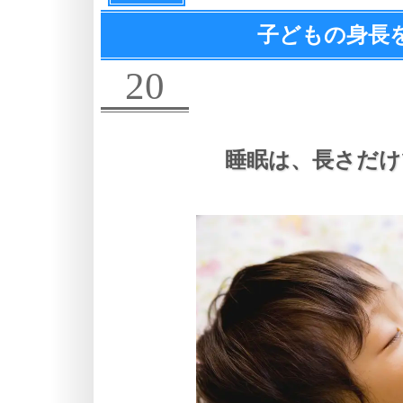
子どもの身長
20
睡眠は、
長さだけ