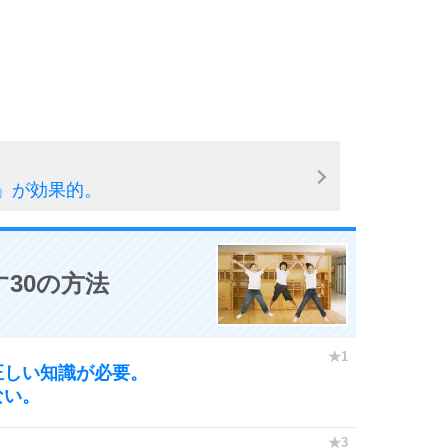
」が効果的。
30の方法
正しい知識が必要。
ない。