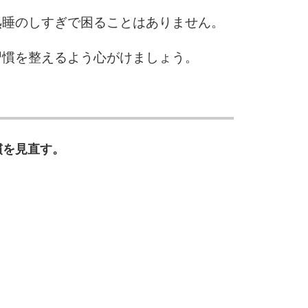
熟睡のしすぎで困ることはありません。
10
習慣を整えるよう心がけましょう。
慣を見直す。