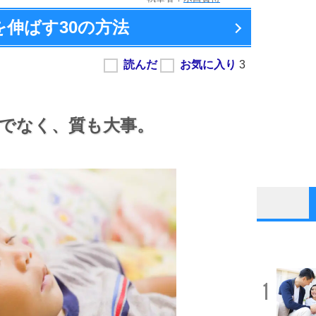
を伸ばす
30の方法
でなく、
質も大事。
1