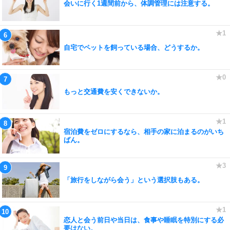
会いに行く1週間前から、体調管理には注意する。
自宅でペットを飼っている場合、どうするか。
もっと交通費を安くできないか。
宿泊費をゼロにするなら、相手の家に泊まるのがいち
ばん。
「旅行をしながら会う」という選択肢もある。
恋人と会う前日や当日は、食事や睡眠を特別にする必
要はない。