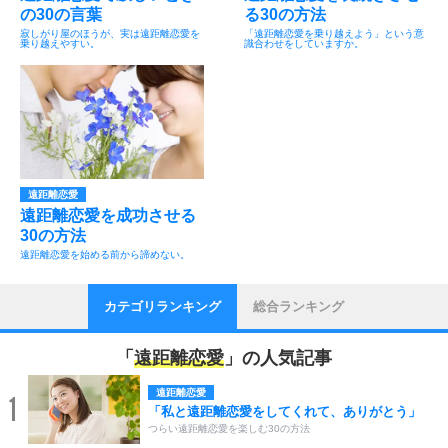
の30の言葉
る30の方法
寂しがり屋のほうが、実は遠距離恋愛を
「遠距離恋愛を乗り越えよう」という意
乗り越えやすい。
識合わせをしていますか。
遠距離恋愛
遠距離恋愛を成功させる
30の方法
遠距離恋愛を始める前から諦めない。
カテゴリランキング
総合ランキング
「
遠距離恋愛
」の人気記事
遠距離恋愛
1
「私と遠距離恋愛をしてくれて、ありがとう」
つらい遠距離恋愛を楽しむ30の方法