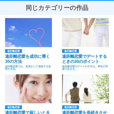
同じカテゴリーの作品
遠距離恋愛
遠距離恋愛
遠距離恋愛を成功に導く
遠距離恋愛でデートする
30の方法
ときの30のポイント
遠距離恋愛では、意識をして連絡する姿
遠距離恋愛のデートの大半は、事前の準
勢が大切。
備で決まる。
遠距離恋愛
遠距離恋愛
遠距離恋愛で寂しいとき
遠距離恋愛を長続きさせ