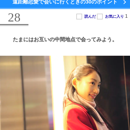
遠距離恋愛で会いに行くときの
30のポイント
28
たまにはお互いの中間地点で会ってみよう。