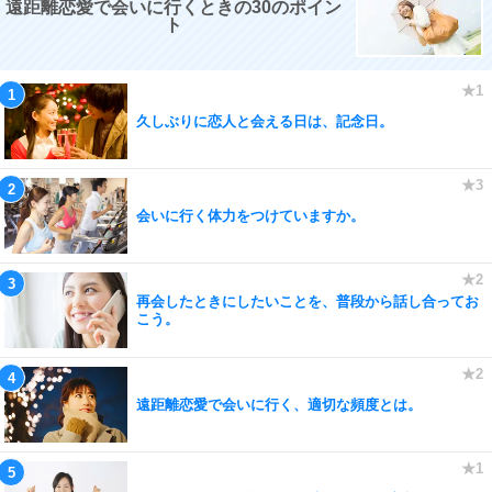
遠距離恋愛で会いに行くときの30のポイン
ト
久しぶりに恋人と会える日は、記念日。
会いに行く体力をつけていますか。
再会したときにしたいことを、普段から話し合ってお
こう。
遠距離恋愛で会いに行く、適切な頻度とは。