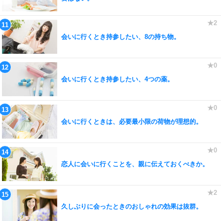
会いに行くとき持参したい、8の持ち物。
会いに行くとき持参したい、4つの薬。
会いに行くときは、必要最小限の荷物が理想的。
恋人に会いに行くことを、親に伝えておくべきか。
久しぶりに会ったときのおしゃれの効果は抜群。