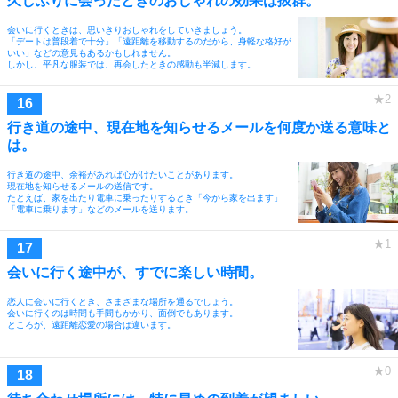
久しぶりに会ったときのおしゃれの効果は抜群。
会いに行くときは、思いきりおしゃれをしていきましょう。
「デートは普段着で十分」「遠距離を移動するのだから、身軽な格好が
いい」などの意見もあるかもしれません。
しかし、平凡な服装では、再会したときの感動も半減します。
行き道の途中、現在地を知らせるメールを何度か送る意味と
は。
行き道の途中、余裕があれば心がけたいことがあります。
現在地を知らせるメールの送信です。
たとえば、家を出たり電車に乗ったりするとき「今から家を出ます」
「電車に乗ります」などのメールを送ります。
会いに行く途中が、すでに楽しい時間。
恋人に会いに行くとき、さまざまな場所を通るでしょう。
会いに行くのは時間も手間もかかり、面倒でもあります。
ところが、遠距離恋愛の場合は違います。