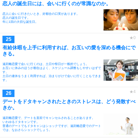
恋人の誕生日には、会いに行くのが常識なのか。
恋人に会いに行きたいとき、好都合の口実があります。
恋人の誕生日です。
年に1回の大切な誕生日。
有給休暇を上手に利用すれば、お互いの愛を深める機会にで
きる。
遠距離恋愛で会いに行くのは、土日や祭日が一般的でしょう。
お互いに休みのほうが都合はよく、スケジュール調整もしやすいはずで
す。
土日の連休をうまく利用すれば、泊まりがけで会いに行くこともできま
す。
デートをドタキャンされたときのストレスは、どう発散すべ
きか。
遠距離恋愛で、デートを直前でキャンセルされることがあります。
いわゆるドタキャンです。
普通のデートでもドタキャンはショックですが、遠距離恋愛でのデート
では、なおさらショックでしょう。