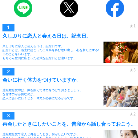
久しぶりに恋人と会える日は、記念日。
久しぶりに恋人と会える日は、記念日です。
記念日とは、過去に起こった出来事を再び思い出し、心を新たにする1
日のことをいいます。
もちろん世間に広まった公式な記念日とは違います。
会いに行く体力をつけていますか。
遠距離恋愛中は、体を鍛えて体力をつけておきましょう。
なぜ体力が必要なのか。
恋人に会いに行くとき、体力が必要になるからです。
再会したときにしたいことを、普段から話し合っておこう。
遠距離恋愛で恋人と再会したとき、何がしたいですか。