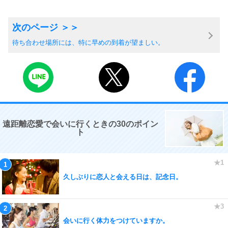
待ち合わせ場所には、特に早めの到着が望ましい。
遠距離恋愛で会いに行くときの30のポイン
ト
久しぶりに恋人と会える日は、記念日。
会いに行く体力をつけていますか。