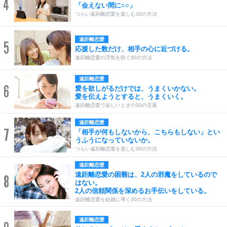
4
「会えない間に○○」
つらい遠距離恋愛を楽しむ30の方法
遠距離恋愛
5
応援した数だけ、相手の心に近づける。
遠距離恋愛の浮気を防ぐ30の方法
遠距離恋愛
6
愛を欲しがるだけでは、うまくいかない。
愛を伝えようとすると、うまくいく。
遠距離恋愛で寂しいときの30の言葉
遠距離恋愛
7
「相手が何もしないから、こちらもしない」とい
うふうになっていないか。
つらい遠距離恋愛を楽しむ30の方法
遠距離恋愛
遠距離恋愛の困難は、2人の邪魔をしているので
8
はない。
2人の信頼関係を深めるお手伝いをしている。
遠距離恋愛を結婚に導く30の方法
遠距離恋愛