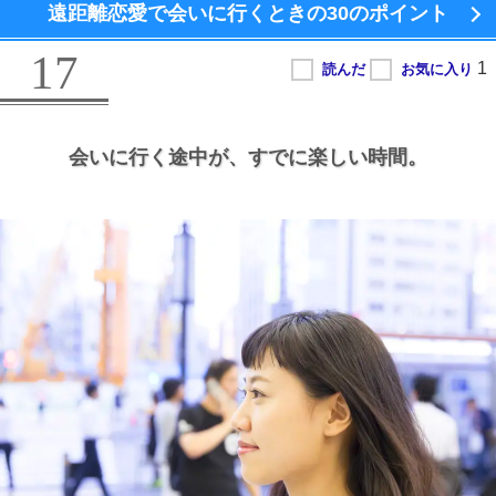
遠距離恋愛で会いに行くときの
30のポイント
17
会いに行く途中が、
すでに楽しい時間。