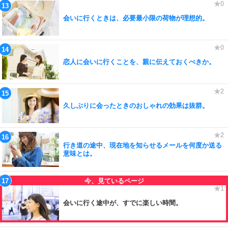
会いに行くときは、必要最小限の荷物が理想的。
恋人に会いに行くことを、親に伝えておくべきか。
久しぶりに会ったときのおしゃれの効果は抜群。
行き道の途中、現在地を知らせるメールを何度か送る
意味とは。
会いに行く途中が、すでに楽しい時間。