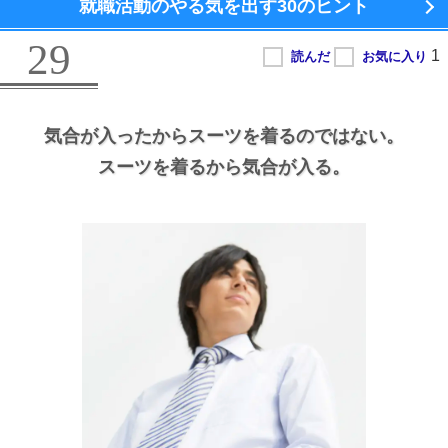
就職活動のやる気を出す
30のヒント
29
気合が入ったからスーツを着るのではない。
スーツを着るから気合が入る。