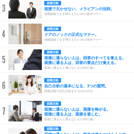
就職活動
3
面接で欠かせない、メラビアンの法則。
就職面接でまず押さえたい30の基本マナー
就職活動
4
ドアのノックの正式なマナー。
就職面接でまず押さえたい30の基本マナー
就職活動
5
面接に通らない人は、回答のすべてを覚える。
面接に通る人は、回答の要点だけ覚える。
面接に通る人と通らない人の30の違い
就職活動
6
自己分析の基本になる、3つの質問。
就職活動で自己分析をする30の方法
就職活動
7
面接に通らない人は、面接を怖がる。
面接に通る人は、面接を楽しむ。
面接に通る人と通らない人の30の違い
就職活動