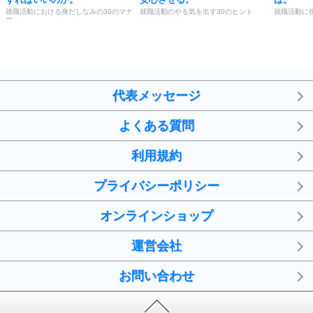
就職活動における身だしなみの30のマナ
就職活動のやる気を出す30のヒント
就職活動に
ー
代表メッセージ
よくある質問
利用規約
プライバシーポリシー
オンラインショップ
運営会社
お問い合わせ