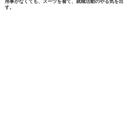
用事がなくても、スーツを着て、就職活動のやる気を出
す。