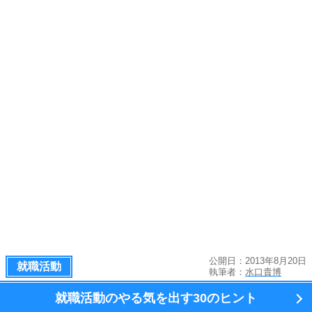
公開日：2013年8月20日
就職活動
執筆者：
水口貴博
就職活動のやる気を出す
30のヒント