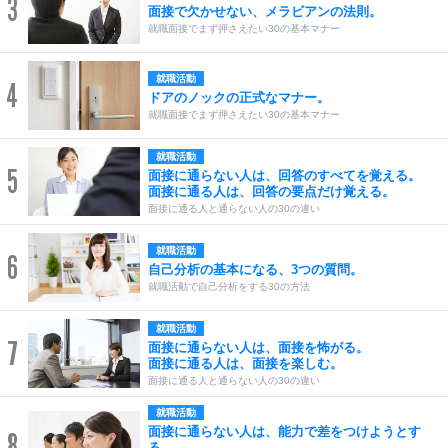
3
面接で欠かせない、メラビアンの法則。
就職面接でまず押さえたい30の基本マナー
就職活動
4
ドアのノックの正式なマナー。
就職面接でまず押さえたい30の基本マナー
就職活動
5
面接に通らない人は、回答のすべてを覚える。
面接に通る人は、回答の要点だけ覚える。
面接に通る人と通らない人の30の違い
就職活動
6
自己分析の基本になる、3つの質問。
就職活動で自己分析をする30の方法
就職活動
7
面接に通らない人は、面接を怖がる。
面接に通る人は、面接を楽しむ。
面接に通る人と通らない人の30の違い
就職活動
面接に通らない人は、能力で差をつけようとす
8
る。