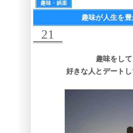
趣味・娯楽
趣味が人生を豊
21
趣味をして
好きな人とデートし