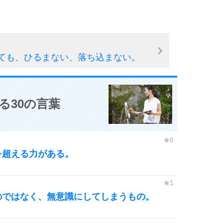
ても、ひるまない、落ち込まない。
る30の言葉
を超える力がある。
のではなく、無意識にしてしまうもの。