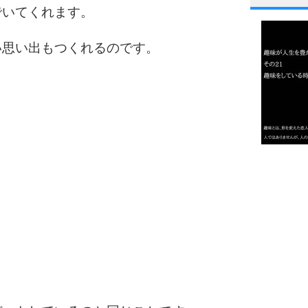
1
でいてくれます。
い思い出もつくれるのです。
2
3
1.0倍
1.5倍
4
2.0倍
2.5倍
3.0倍
3.5倍
5
4.0倍