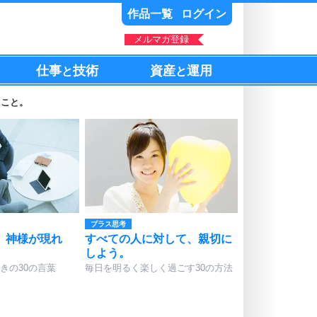
作品一覧
ログイン
メルマガ登録
仕事
技術
資産
運用
と
と
じこと。
プラス思考
、神様が現れ
すべての人に対して、親切に
しよう。
きの30の言葉
毎日を明るく楽しく過ごす30の方法