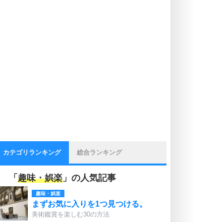
カテゴリランキング
総合ランキング
「
趣味・娯楽
」の人気記事
趣味・娯楽
まずお気に入りを1つ見つける。
美術鑑賞を楽しむ30の方法