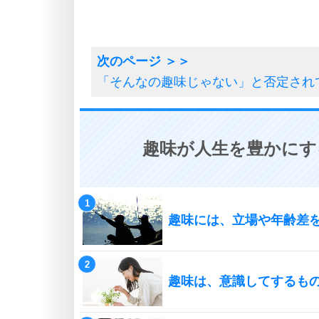
「そんなの趣味じゃない」と否定され
趣味が人生を豊かにす
趣味には、立場や年齢差
趣味は、意識してするも