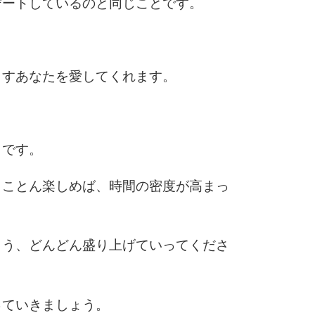
デートしているのと同じことです。
6
ますあなたを愛してくれます。
7
。
とです。
8
とことん楽しめば、時間の密度が高まっ
9
よう、どんどん盛り上げていってくださ
10
っていきましょう。