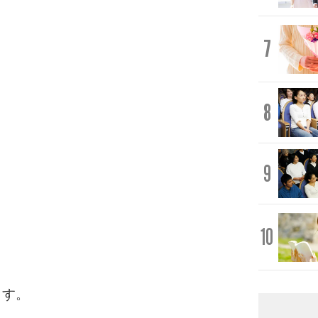
7
8
9
10
。
ます。