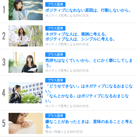
プラス思考
1
ポジティブになれない原因は、行動しないから。
ポジティブ思考になる30の方法
プラス思考
2
ネガティブな人は、複雑に考える。
ポジティブな人は、シンプルに考える。
ポジティブ思考になる30の方法
プラス思考
3
気持ちはなくていいから、とにかく癖にしてしま
う。
ポジティブ思考になる30の方法
プラス思考
「どうせできない」はネガティブになるおまじな
4
い。
「なんとかなる」はポジティブになるおまじな
い。
ポジティブ思考になる30の方法
プラス思考
5
嫌なことがあったときは、意味のあることと考え
る。
明るい性格になる30の方法