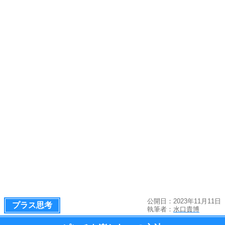
公開日：2023年11月11日
プラス思考
執筆者：
水口貴博