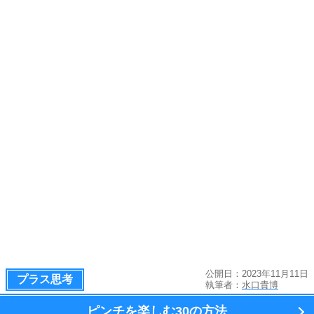
公開日：2023年11月11日
プラス思考
執筆者：
水口貴博
ピンチを楽しむ
30の方法