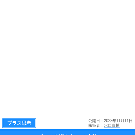
公開日：2023年11月11日
プラス思考
執筆者：
水口貴博