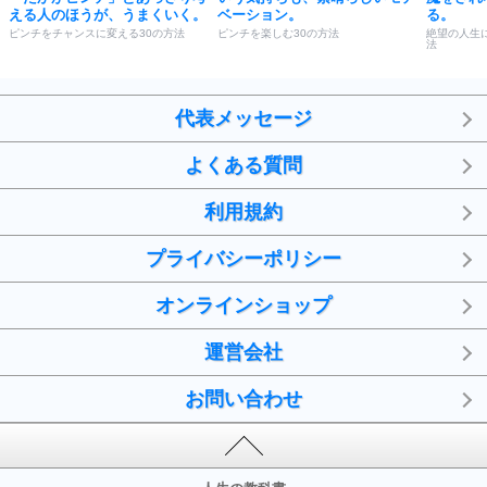
える人のほうが、うまくいく。
ベーション。
る。
ピンチをチャンスに変える30の方法
ピンチを楽しむ30の方法
絶望の人生
法
代表メッセージ
よくある質問
利用規約
プライバシーポリシー
オンラインショップ
運営会社
お問い合わせ