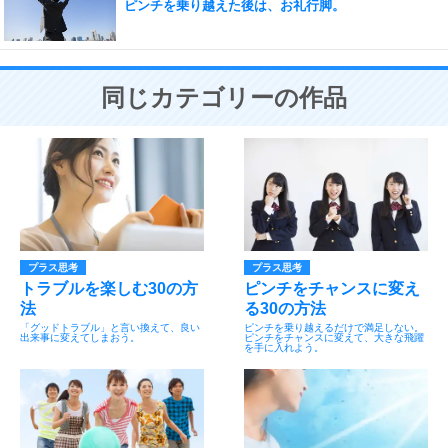
ピンチを乗り越えた後は、お礼行脚。
同じカテゴリーの作品
プラス思考
プラス思考
トラブルを楽しむ30の方
ピンチをチャンスに変え
法
る30の方法
「グッドトラブル」と言い換えて、良い
ピンチを乗り越えるだけで満足しない。
出来事に変えてしまおう。
ピンチをチャンスに変えて、大きな飛躍
を手に入れよう。