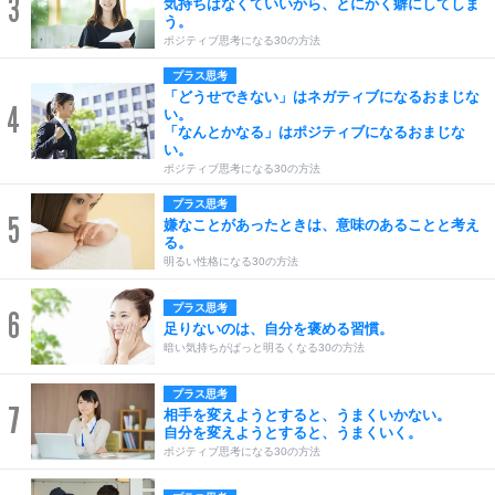
3
気持ちはなくていいから、とにかく癖にしてしま
う。
ポジティブ思考になる30の方法
プラス思考
「どうせできない」はネガティブになるおまじな
4
い。
「なんとかなる」はポジティブになるおまじな
い。
ポジティブ思考になる30の方法
プラス思考
5
嫌なことがあったときは、意味のあることと考え
る。
明るい性格になる30の方法
プラス思考
6
足りないのは、自分を褒める習慣。
暗い気持ちがぱっと明るくなる30の方法
プラス思考
7
相手を変えようとすると、うまくいかない。
自分を変えようとすると、うまくいく。
ポジティブ思考になる30の方法