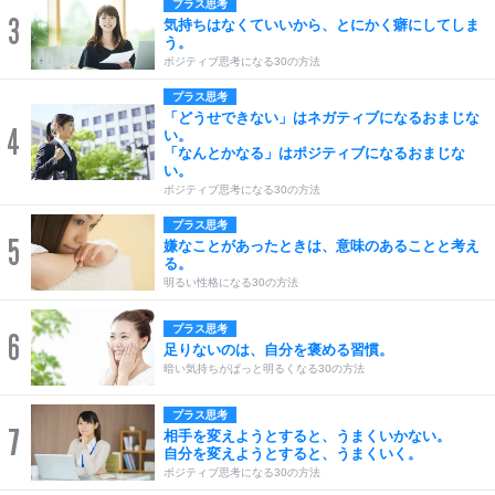
プラス思考
3
気持ちはなくていいから、とにかく癖にしてしま
う。
ポジティブ思考になる30の方法
プラス思考
「どうせできない」はネガティブになるおまじな
4
い。
「なんとかなる」はポジティブになるおまじな
い。
ポジティブ思考になる30の方法
プラス思考
5
嫌なことがあったときは、意味のあることと考え
る。
明るい性格になる30の方法
プラス思考
6
足りないのは、自分を褒める習慣。
暗い気持ちがぱっと明るくなる30の方法
プラス思考
7
相手を変えようとすると、うまくいかない。
自分を変えようとすると、うまくいく。
ポジティブ思考になる30の方法