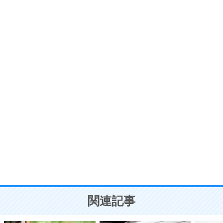
6
価値観を捨てると、いらいらも消える。
いらいらしない人になる30の方法
プラス思考
7
気持ちはなくていいから、とにかく癖にしてしま
う。
ポジティブ思考になる30の方法
自分磨き
8
いらない物は、徹底的に捨てる。
気品と美しさを身につける30の方法
勉強法
9
謙虚な人こそ、本当に強い人。
頭の使い方がうまくなる30の方法
恋愛学
10
人を好きになったら、まず相手を徹底的に信じる
ことが大切。
恋する人が知っておきたい30の大切なこと
関連記事