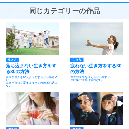
同じカテゴリーの作品
生き方
生き方
落ち込まない生き方をす
疲れない生き方をする30
る30の方法
の方法
過去と他人を変えようとするから落ち込
過去や未来を考えるから疲れる。
む。
今に集中すれば疲れない。
未来と自分を変えようとすれば落ち込ま
ない。