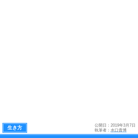
公開日：2019年3月7日
生き方
執筆者：
水口貴博