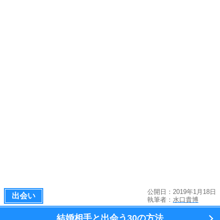
公開日：2019年1月18日
出会い
執筆者：
水口貴博
結婚相手と出会う
30の方法