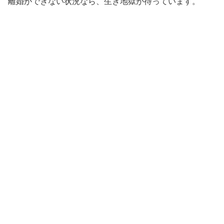
離婚ができない状況なら、生き地獄が待っています。