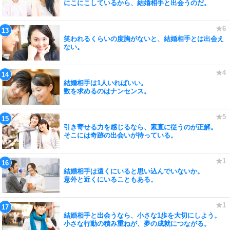
にこにこしているから、結婚相手と出会うのだ。
笑われるくらいの度胸がないと、結婚相手とは出会え
ない。
結婚相手は1人いればいい。
数を求めるのはナンセンス。
引き寄せる力を感じるなら、素直に従うのが正解。
そこには奇跡の出会いが待っている。
結婚相手は遠くにいると思い込んでいないか。
意外と近くにいることもある。
結婚相手と出会うなら、小さな1歩を大切にしよう。
小さな行動の積み重ねが、夢の成就につながる。