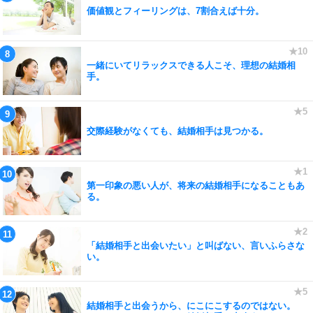
価値観とフィーリングは、7割合えば十分。
一緒にいてリラックスできる人こそ、理想の結婚相
手。
交際経験がなくても、結婚相手は見つかる。
第一印象の悪い人が、将来の結婚相手になることもあ
る。
「結婚相手と出会いたい」と叫ばない、言いふらさな
い。
結婚相手と出会うから、にこにこするのではない。