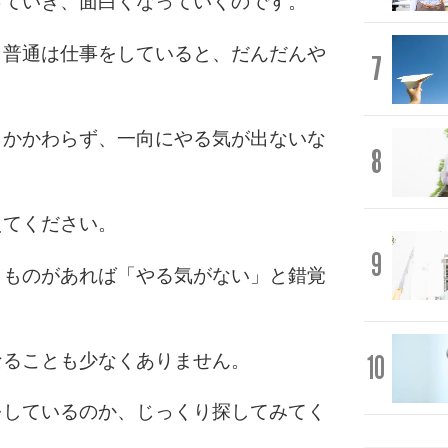
っていき、面白くなっていくのです。
、普通は仕事をしていると、だんだんや
7
もかかわらず、一向にやる気が出ないな
8
えてください。
9
うものがあれば「やる気がない」と錯覚
10
なることも少なくありません。
をしているのか、じっくり探してみてく