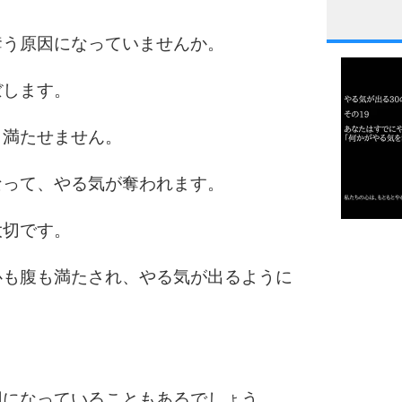
1
奪う原因になっていませんか。
ぼします。
2
も満たせません。
なって、やる気が奪われます。
3
大切です。
1.0倍
1.5倍
心も腹も満たされ、やる気が出るように
4
2.0倍
2.5倍
3.0倍
3.5倍
5
4.0倍
因になっていることもあるでしょう。