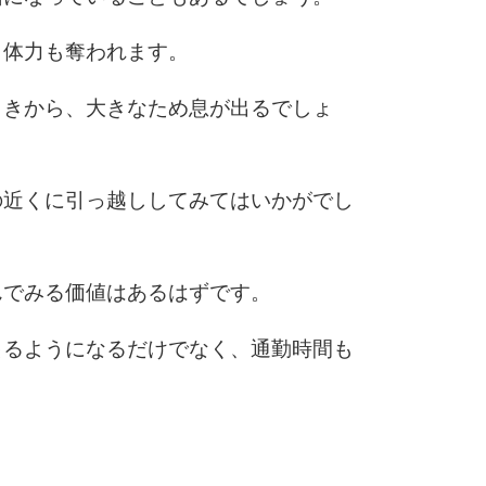
も体力も奪われます。
6
ときから、大きなため息が出るでしょ
7
の近くに引っ越ししてみてはいかがでし
8
んでみる価値はあるはずです。
出るようになるだけでなく、通勤時間も
9
10