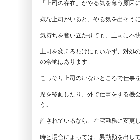
「上司の存在」がやる気を奪う原因
嫌な上司がいると、やる気を出そう
気持ちを奮い立たせても、上司に不
上司を変えるわけにもいかず、対処
の余地はあります。
こっそり上司のいないところで仕事
席を移動したり、外で仕事をする機
う。
許されているなら、在宅勤務に変更し
時と場合によっては、異動願を出し