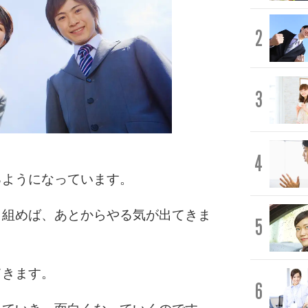
2
3
4
るようになっています。
り組めば、あとからやる気が出てきま
5
てきます。
6