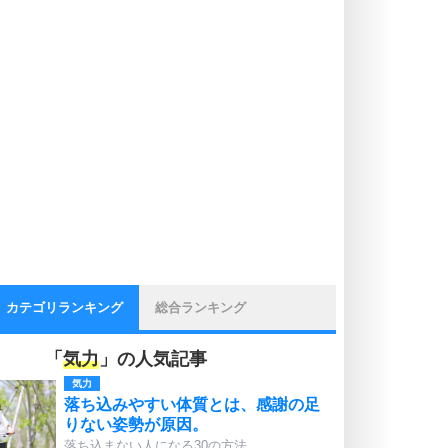
カテゴリランキング
総合ランキング
「
気力
」の人気記事
気力
落ち込みやすい体質とは、感謝の足
りない姿勢が原因。
落ち込まない人になる30の方法