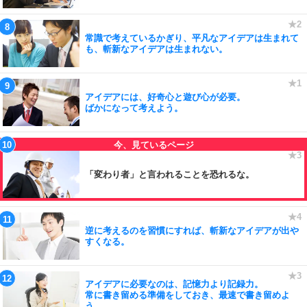
常識で考えているかぎり、平凡なアイデアは生まれて
も、斬新なアイデアは生まれない。
アイデアには、好奇心と遊び心が必要。
ばかになって考えよう。
「変わり者」と言われることを恐れるな。
逆に考えるのを習慣にすれば、斬新なアイデアが出や
すくなる。
アイデアに必要なのは、記憶力より記録力。
常に書き留める準備をしておき、最速で書き留めよ
う。