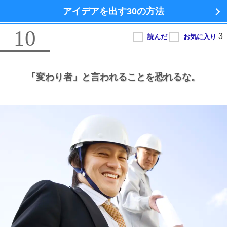
アイデアを出す
30の方法
10
「変わり者」と言われることを恐れるな。