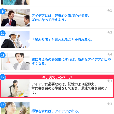
アイデアには、好奇心と遊び心が必要。
ばかになって考えよう。
「変わり者」と言われることを恐れるな。
逆に考えるのを習慣にすれば、斬新なアイデアが出や
すくなる。
アイデアに必要なのは、記憶力より記録力。
常に書き留める準備をしておき、最速で書き留めよ
う。
掃除をすれば、アイデアが出る。