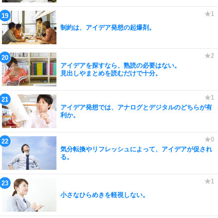
制約は、アイデア発想の起爆剤。
アイデアを探すなら、熟読の必要はない。
見出しやまとめを読むだけで十分。
アイデア発想では、アナログとデジタルのどちらが有
利か。
気分転換やリフレッシュによって、アイデアが促され
る。
小さなひらめきを軽視しない。