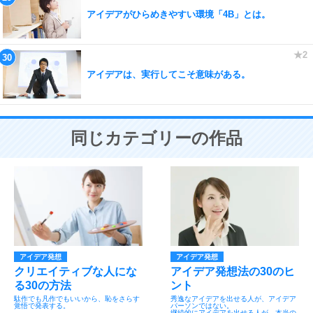
アイデアがひらめきやすい環境「4B」とは。
アイデアは、実行してこそ意味がある。
同じカテゴリーの作品
アイデア発想
アイデア発想
クリエイティブな人にな
アイデア発想法の30のヒ
る30の方法
ント
駄作でも凡作でもいいから、恥をさらす
秀逸なアイデアを出せる人が、アイデア
覚悟で発表する。
パーソンではない。
継続的にアイデアを出せる人が、本当の