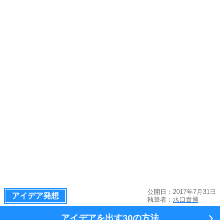
公開日：2017年7月31日
アイデア発想
執筆者：
水口貴博
アイデアを出す
30の方法