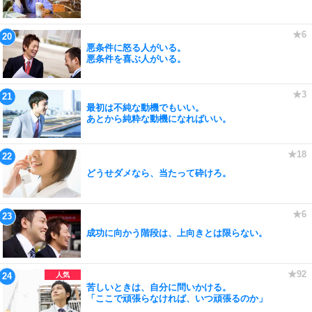
悪条件に怒る人がいる。
悪条件を喜ぶ人がいる。
最初は不純な動機でもいい。
あとから純粋な動機になればいい。
どうせダメなら、当たって砕けろ。
成功に向かう階段は、上向きとは限らない。
苦しいときは、自分に問いかける。
「ここで頑張らなければ、いつ頑張るのか」