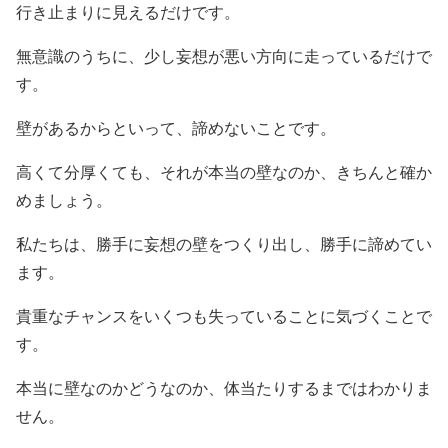
行き止まりに見えるだけです。
無意識のうちに、少し妄想が悪い方向に走っているだけで
す。
壁があるからといって、諦めないことです。
高くて分厚くても、それが本当の壁なのか、きちんと確か
めましょう。
私たちは、勝手に妄想の壁をつくり出し、勝手に諦めてい
ます。
貴重なチャンスをいくつも失っていることに気づくことで
す。
本当に壁なのかどうなのか、体当たりするまではわかりま
せん。