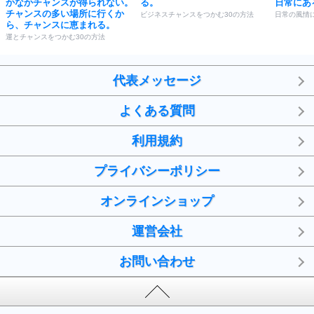
かなかチャンスが得られない。
る。
日常にあ
チャンスの多い場所に行くか
ビジネスチャンスをつかむ30の方法
日常の風情
ら、チャンスに恵まれる。
運とチャンスをつかむ30の方法
代表メッセージ
よくある質問
利用規約
プライバシーポリシー
オンラインショップ
運営会社
お問い合わせ