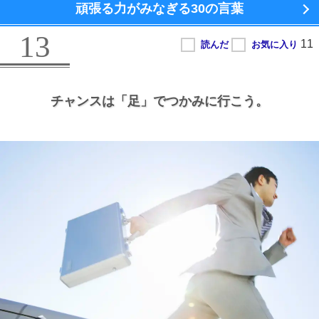
頑張る力がみなぎる
30の言葉
13
チャンスは
「足」でつかみに行こう。