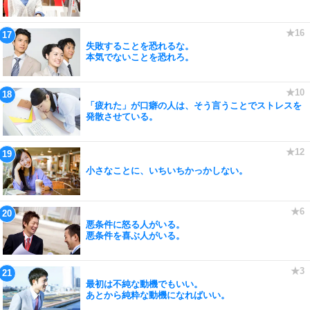
失敗することを恐れるな。
本気でないことを恐れろ。
「疲れた」が口癖の人は、そう言うことでストレスを
発散させている。
小さなことに、いちいちかっかしない。
悪条件に怒る人がいる。
悪条件を喜ぶ人がいる。
最初は不純な動機でもいい。
あとから純粋な動機になればいい。