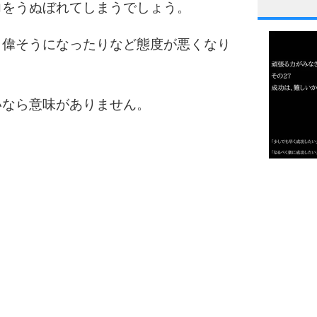
力をうぬぼれてしまうでしょう。
1
り偉そうになったりなど態度が悪くなり
2
いなら意味がありません。
3
1.0倍
1.5倍
4
2.0倍
2.5倍
3.0倍
3.5倍
5
4.0倍