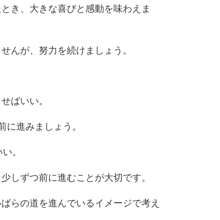
たとき、大きな喜びと感動を味わえま
ませんが、努力を続けましょう。
出せばいい。
前に進みましょう。
いい。
、少しずつ前に進むことが大切です。
いばらの道を進んでいるイメージで考え