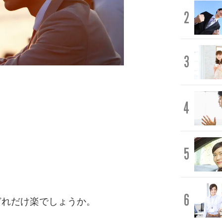
2
3
4
5
6
どれだけ楽でしょうか。