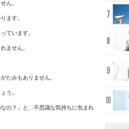
ません。
7
かります。
まっています。
8
しれません。
9
りがたみもありません。
しょう。
10
のなの？」と、不思議な気持ちに包まれ