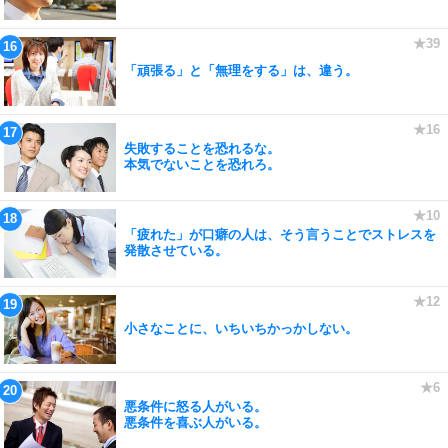
「頑張る」と「無理をする」は、違う。
失敗することを恐れるな。
本気でないことを恐れろ。
「疲れた」が口癖の人は、そう言うことでストレスを
発散させている。
小さなことに、いちいちかっかしない。
悪条件に怒る人がいる。
悪条件を喜ぶ人がいる。