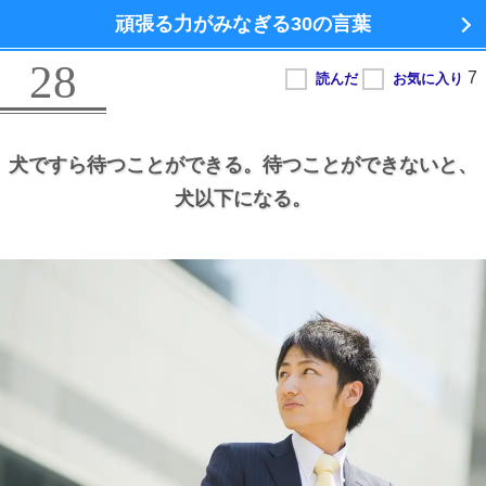
頑張る力がみなぎる
30の言葉
28
犬ですら待つことができる。
待つことができないと、
犬以下になる。