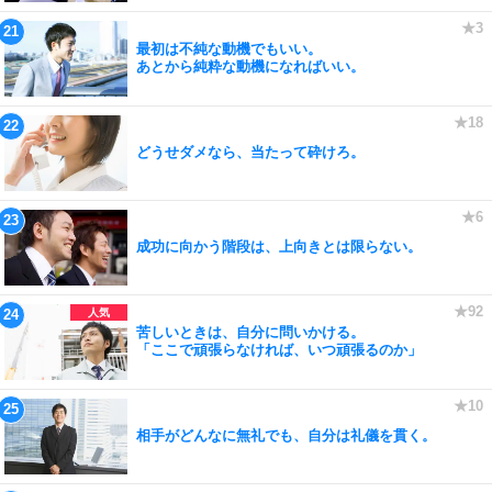
最初は不純な動機でもいい。
あとから純粋な動機になればいい。
どうせダメなら、当たって砕けろ。
成功に向かう階段は、上向きとは限らない。
苦しいときは、自分に問いかける。
「ここで頑張らなければ、いつ頑張るのか」
相手がどんなに無礼でも、自分は礼儀を貫く。