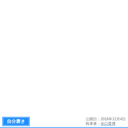
公開日：2016年12月4日
自分磨き
執筆者：
水口貴博