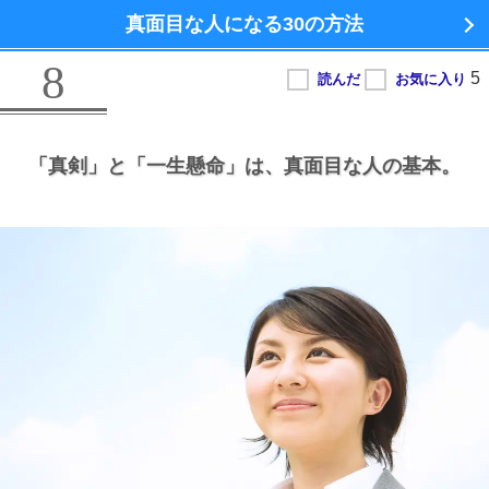
真面目な人になる
30の方法
8
「真剣」と
「一生懸命」は、
真面目な人の基本。