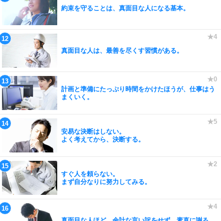
約束を守ることは、真面目な人になる基本。
真面目な人は、最善を尽くす習慣がある。
計画と準備にたっぷり時間をかけたほうが、仕事はう
まくいく。
安易な決断はしない。
よく考えてから、決断する。
すぐ人を頼らない。
まず自分なりに努力してみる。
真面目な人ほど、余計な言い訳をせず、素直に謝る。