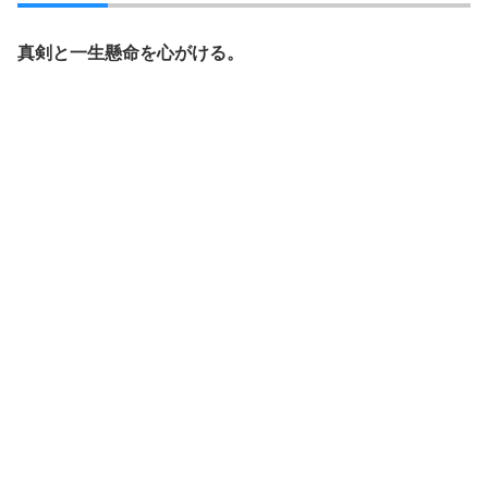
真剣と一生懸命を心がける。