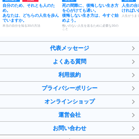
自分のため、それとも人のた
死の間際に、後悔しない生き方
人生の台
め。
を心がけても遅い。
ければい
あなたは、どちらの人生を歩ん
後悔しない生き方は、今すぐ始
人生がうま
でいますか。
めよう。
本当の自分を知る30の方法
悔いのない人生を送るために必要な30の
こと
代表メッセージ
よくある質問
利用規約
プライバシーポリシー
オンラインショップ
運営会社
お問い合わせ