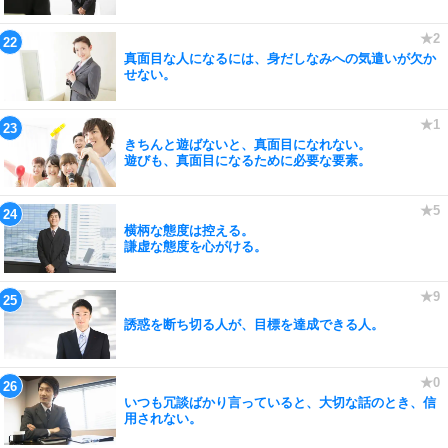
真面目な人になるには、身だしなみへの気遣いが欠か
せない。
きちんと遊ばないと、真面目になれない。
遊びも、真面目になるために必要な要素。
横柄な態度は控える。
謙虚な態度を心がける。
誘惑を断ち切る人が、目標を達成できる人。
いつも冗談ばかり言っていると、大切な話のとき、信
用されない。