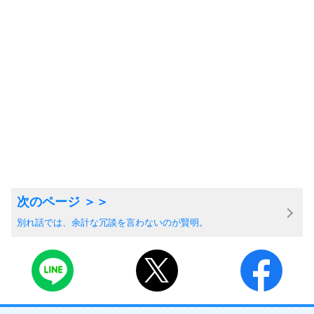
別れ話では、余計な冗談を言わないのが賢明。