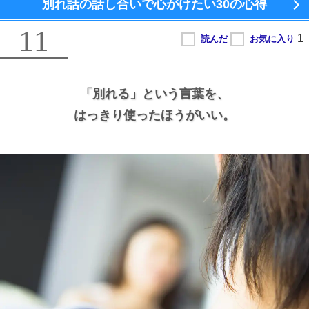
別れ話の話し合いで心がけたい
30の心得
11
「別れる」という言葉を、
はっきり使ったほうがいい。