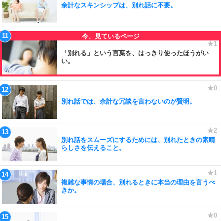
余計なスキンシップは、別れ話に不要。
「別れる」という言葉を、はっきり使ったほうがい
い。
別れ話では、余計な冗談を言わないのが賢明。
別れ話をスムーズにするためには、別れたときの素晴
らしさを伝えること。
複雑な事情の場合、別れるときに本当の理由を言うべ
きか。