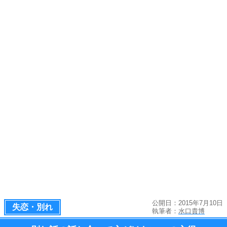
公開日：2015年7月10日
失恋・別れ
執筆者：
水口貴博