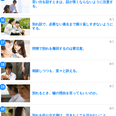
言い分を話すときは、話が長くならないように注意す
る。
別れ話で、必要ない過去まで掘り返しすぎないように
する。
同情で別れを撤回するのは要注意。
相談しつつも、堂々と訴える。
別れるとき、嘘の理由を言ってもいいのか。
別れを切り出す側は、泣きたくても泣かないこと。