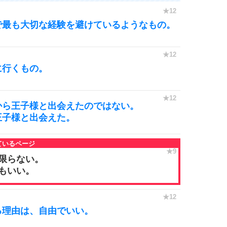
で最も大切な経験を避けているようなもの。
に行くもの。
から王子様と出会えたのではない。
王子様と出会えた。
限らない。
もいい。
る理由は、自由でいい。