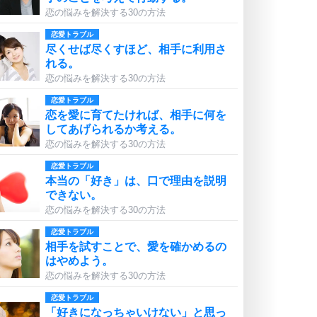
恋の悩みを解決する30の方法
恋愛トラブル
尽くせば尽くすほど、相手に利用さ
れる。
恋の悩みを解決する30の方法
恋愛トラブル
恋を愛に育てたければ、相手に何を
してあげられるか考える。
恋の悩みを解決する30の方法
恋愛トラブル
本当の「好き」は、口で理由を説明
できない。
恋の悩みを解決する30の方法
恋愛トラブル
相手を試すことで、愛を確かめるの
はやめよう。
恋の悩みを解決する30の方法
恋愛トラブル
「好きになっちゃいけない」と思っ