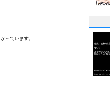
。
。
1
ながっています。
2
3
1.0倍
1.5倍
4
2.0倍
2.5倍
3.0倍