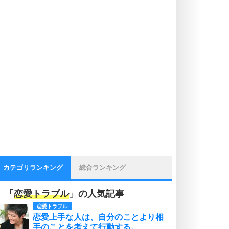
カテゴリランキング
総合ランキング
「
恋愛トラブル
」の人気記事
恋愛トラブル
恋愛上手な人は、自分のことより相
手のことを考えて行動する。