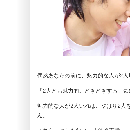
偶然あなたの前に、魅力的な人が2人
「2人とも魅力的。どきどきする。気
魅力的な人が2人いれば、やはり2人
ん。