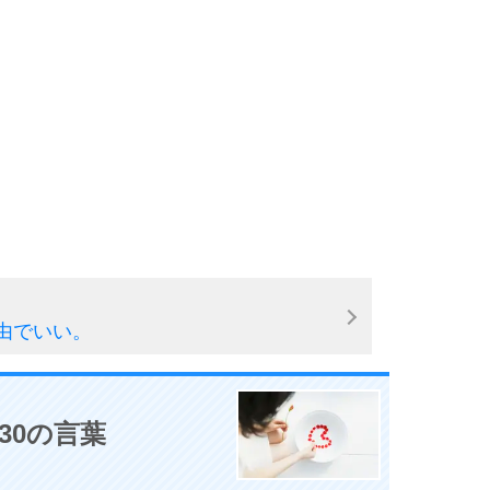
10
由でいい。
30の言葉