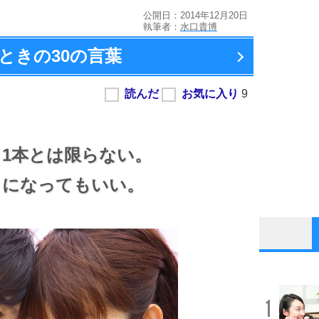
公開日：2014年12月20日
執筆者：
水口貴博
ときの
30の言葉
、
1本とは限らない。
きになってもいい。
1