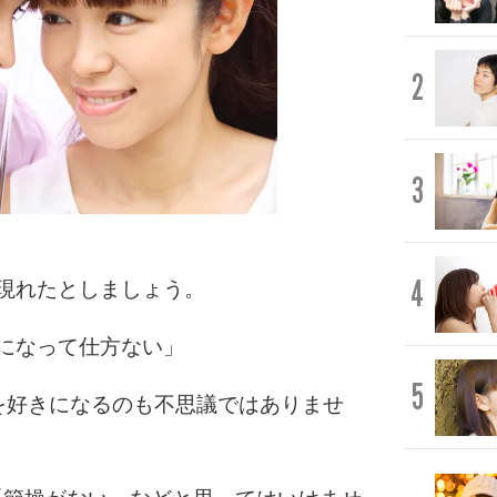
2
3
4
現れたとしましょう。
になって仕方ない」
5
を好きになるのも不思議ではありませ