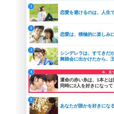
恋愛を避けるのは、人生
恋愛は、積極的に楽しみ
シンデレラは、すてきだ
舞踏会に出かけたから、
運命の赤い糸は、1本とは
同時に2人を好きになって
あなたが誰かを好きにな