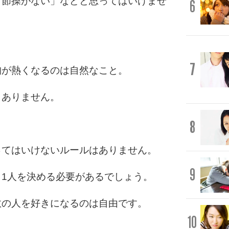
「節操がない」などと思ってはいけませ
6
7
胸が熱くなるのは自然なこと。
もありません。
8
ってはいけないルールはありません。
9
1人を決める必要があるでしょう。
数の人を好きになるのは自由です。
10