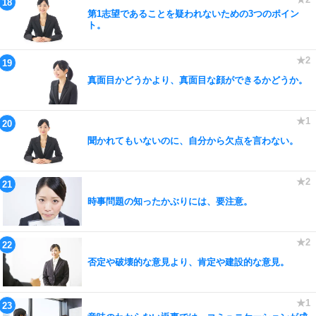
第1志望であることを疑われないための3つのポイン
ト。
真面目かどうかより、真面目な顔ができるかどうか。
聞かれてもいないのに、自分から欠点を言わない。
時事問題の知ったかぶりには、要注意。
否定や破壊的な意見より、肯定や建設的な意見。