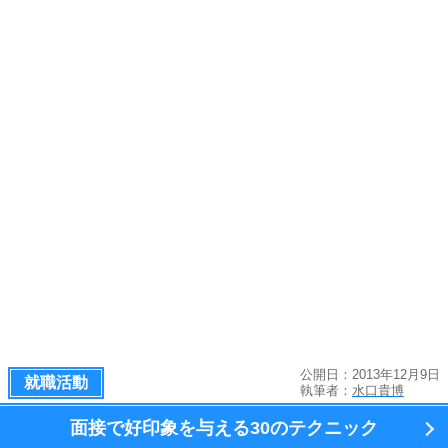
公開日：2013年12月9日
就職活動
執筆者：
水口貴博
面接で好印象を与える
30のテクニック