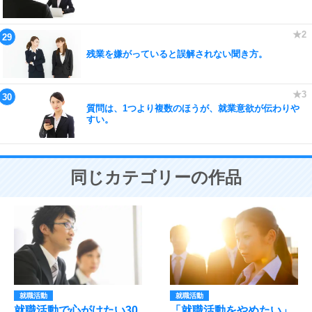
残業を嫌がっていると誤解されない聞き方。
質問は、1つより複数のほうが、就業意欲が伝わりや
すい。
同じカテゴリーの作品
就職活動
就職活動
就職活動で心がけたい30
「就職活動をやめたい」