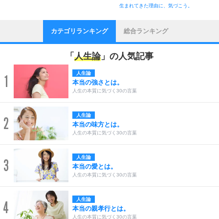
生まれてきた理由に、気づこう。
カテゴリランキング
総合ランキング
「
人生論
」の人気記事
人生論
1
本当の強さとは。
人生の本質に気づく30の言葉
人生論
2
本当の味方とは。
人生の本質に気づく30の言葉
人生論
3
本当の愛とは。
人生の本質に気づく30の言葉
人生論
4
本当の親孝行とは。
人生の本質に気づく30の言葉