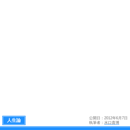
公開日：2012年6月7日
人生論
執筆者：
水口貴博