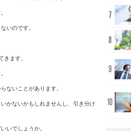
7
す。
らないのです。
8
てきます。
9
す。
からないことがあります。
10
くいかないかもしれませんし、引き分け
ばいいでしょうか。