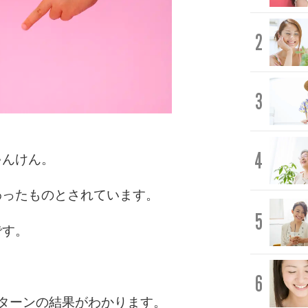
2
3
4
ゃんけん。
わったものとされています。
5
です。
6
ターンの結果がわかります。