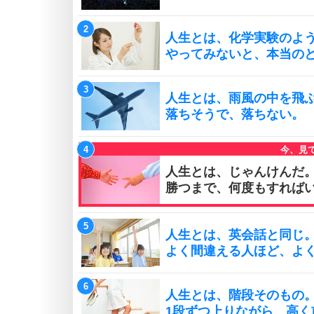
人生とは、化学実験のよ
やってみないと、本当の
人生とは、雨風の中を飛
落ちそうで、落ちない。
人生とは、じゃんけんだ
勝つまで、何度もすれば
人生とは、英会話と同じ
よく間違える人ほど、よ
人生とは、階段そのもの
1段ずつ上りながら、高く