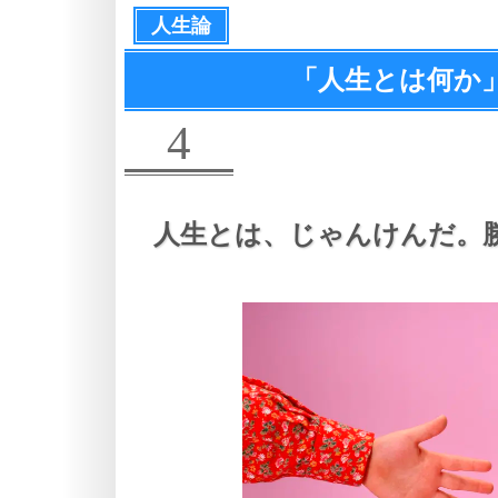
人生論
「人生とは何か
4
人生とは、
じゃんけんだ。