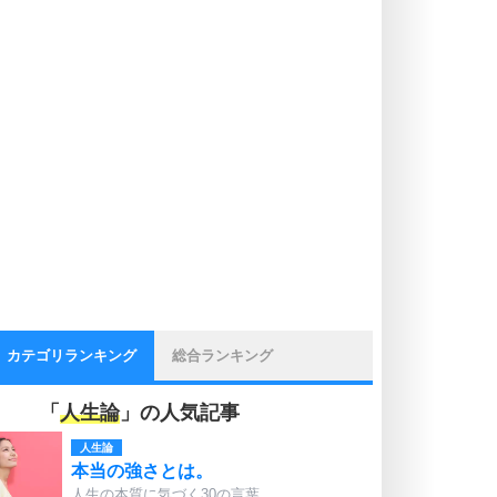
カテゴリランキング
総合ランキング
「
人生論
」の人気記事
人生論
本当の強さとは。
人生の本質に気づく30の言葉