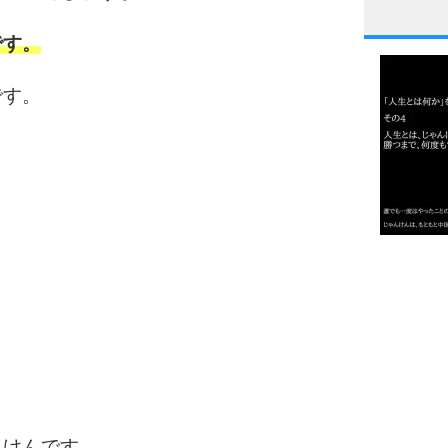
1
です。
です。
2
3
1.0倍
1.5倍
4
2.0倍
2.5倍
3.0倍
3.5倍
5
4.0倍
んけんです。