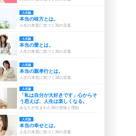
人生論
本当の味方とは。
人生の本質に気づく30の言葉
人生論
本当の愛とは。
人生の本質に気づく30の言葉
人生論
本当の親孝行とは。
人生の本質に気づく30の言葉
人生論
「私は自分が大好きです」心からそ
う思えば、人生は楽しくなる。
あなたが生まれた30の意味と理由
人生論
本当の幸せとは。
人生の本質に気づく30の言葉