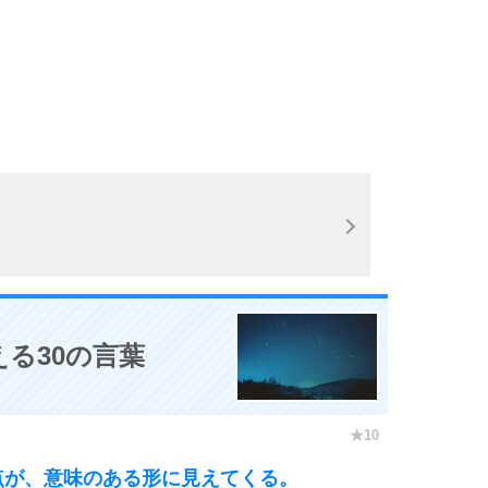
る30の言葉
点が、意味のある形に見えてくる。