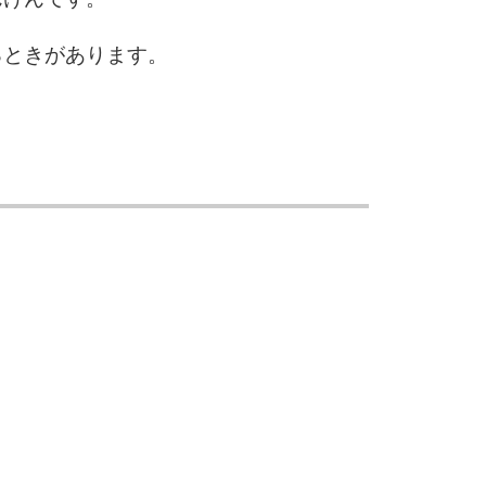
るときがあります。
6
7
。
8
9
10