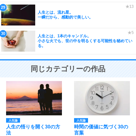
人生とは、流れ星。
一瞬だから、感動的で美しい。
人生とは、1本のキャンドル。
小さな火でも、世の中を明るくする可能性を秘めてい
る。
同じカテゴリーの作品
人生論
人生論
人生の悟りを開く30の方
時間の価値に気づく30の
法
言葉