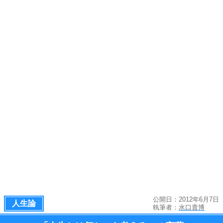
公開日：2012年6月7日
人生論
執筆者：
水口貴博