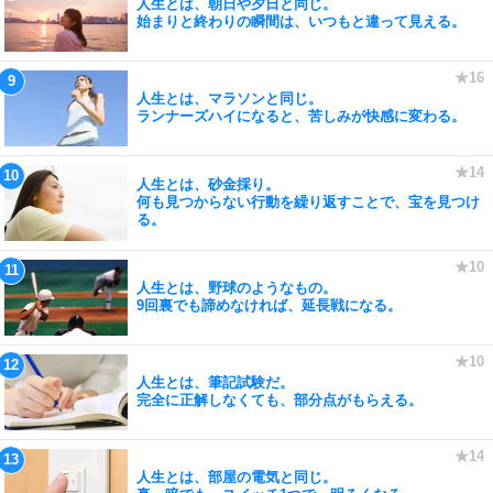
人生とは、朝日や夕日と同じ。
始まりと終わりの瞬間は、いつもと違って見える。
人生とは、マラソンと同じ。
ランナーズハイになると、苦しみが快感に変わる。
人生とは、砂金採り。
何も見つからない行動を繰り返すことで、宝を見つけ
る。
人生とは、野球のようなもの。
9回裏でも諦めなければ、延長戦になる。
人生とは、筆記試験だ。
完全に正解しなくても、部分点がもらえる。
人生とは、部屋の電気と同じ。