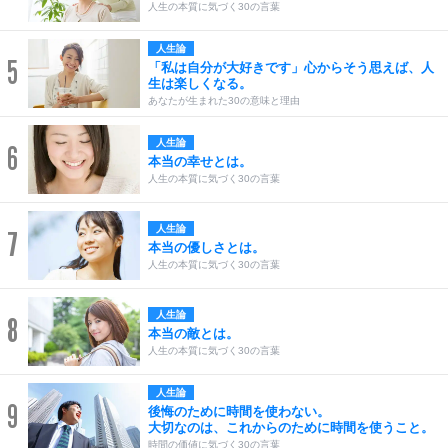
人生の本質に気づく30の言葉
人生論
5
「私は自分が大好きです」心からそう思えば、人
生は楽しくなる。
あなたが生まれた30の意味と理由
人生論
6
本当の幸せとは。
人生の本質に気づく30の言葉
人生論
7
本当の優しさとは。
人生の本質に気づく30の言葉
人生論
8
本当の敵とは。
人生の本質に気づく30の言葉
人生論
9
後悔のために時間を使わない。
大切なのは、これからのために時間を使うこと。
時間の価値に気づく30の言葉