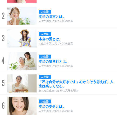
人生論
2
本当の味方とは。
人生の本質に気づく30の言葉
人生論
3
本当の愛とは。
人生の本質に気づく30の言葉
人生論
4
本当の親孝行とは。
人生の本質に気づく30の言葉
人生論
5
「私は自分が大好きです」心からそう思えば、人
生は楽しくなる。
あなたが生まれた30の意味と理由
人生論
6
本当の幸せとは。
人生の本質に気づく30の言葉