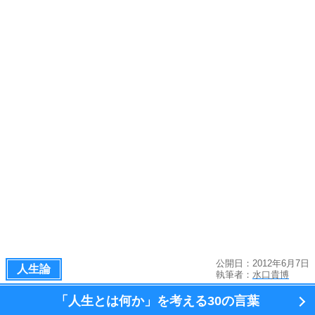
公開日：2012年6月7日
人生論
執筆者：
水口貴博
「人生とは何か」を考える
30の言葉