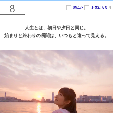
8
人生とは、
朝日や夕日と同じ。
始まりと終わりの瞬間は、
いつもと違って見える。