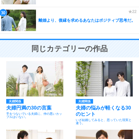
離婚より、復縁を求めるあなたはポジティブ思考だ。
同じカテゴリーの作品
夫婦関係
夫婦関係
夫婦円満の30の言葉
夫婦の悩みが軽くなる30
のヒント
手をつないでいる夫婦に、仲の悪いカッ
プルはいない。
いざ結婚してみると、思っていた現実と
違う。