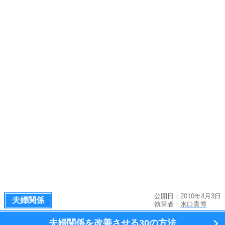
公開日：2010年4月3日
夫婦関係
執筆者：
水口貴博
夫婦関係を改善させる
30の方法