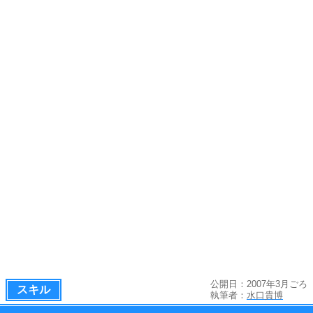
公開日：2007年3月ごろ
スキル
執筆者：
水口貴博