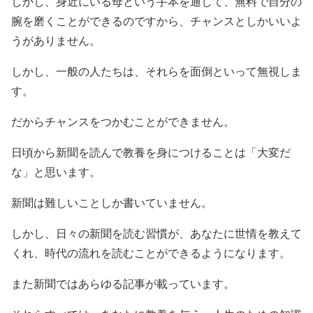
しかし、身近にいる母という手本を通して、無料で自分の
腕を磨くことができるのですから、チャンスとしかいいよ
うがありません。
しかし、一般の人たちは、それらを面倒といって無視しま
す。
だからチャンスをつかむことができません。
日頃から新聞を読んで教養を身につけることは「大変だ
な」と思います。
新聞は難しいことしか書いていません。
しかし、日々の新聞を読む習慣が、あなたに世情を教えて
くれ、時代の流れを読むことができるようになります。
また新聞ではあらゆる記事が載っています。