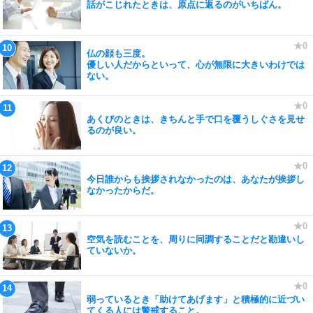
話がこじれたときは、原点に返るのがいちばん。
仏の顔も三度。
優しい人だからといって、心が無限に大きいわけでは
ない。
あくびのときは、きちんと手で口を覆うしぐさを見せ
るのが良い。
今日誰からも挨拶されなかったのは、あなたが挨拶し
なかったからだ。
空気を読むことを、周りに同調することだと勘違いし
ていないか。
弱っているとき「助けてあげます」と積極的に近づい
てくる人には警戒すること。