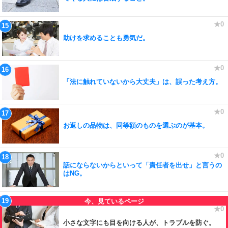
助けを求めることも勇気だ。
「法に触れていないから大丈夫」は、誤った考え方。
お返しの品物は、同等額のものを選ぶのが基本。
話にならないからといって「責任者を出せ」と言うの
はNG。
小さな文字にも目を向ける人が、トラブルを防ぐ。