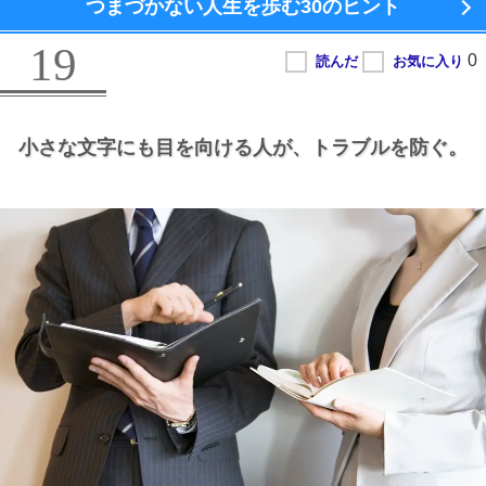
つまづかない人生を歩む
30のヒント
19
小さな文字にも目を向ける人が、
トラブルを防ぐ。