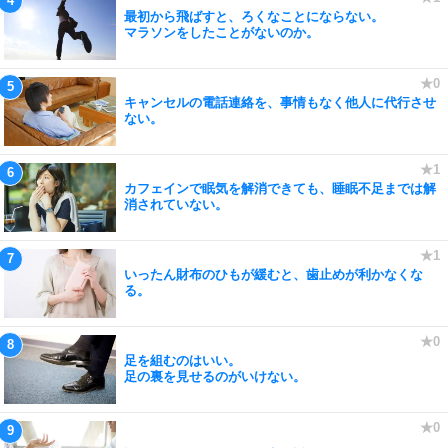
最初から飛ばすと、ろくなことにならない。
マラソンをしたことがないのか。
キャンセルの電話連絡を、事情もなく他人に代行させ
ない。
カフェインで眠気を解消できても、睡眠不足までは解
消されていない。
いったん財布のひもが緩むと、歯止めが利かなくな
る。
足を組むのはいい。
足の裏を見せるのがいけない。