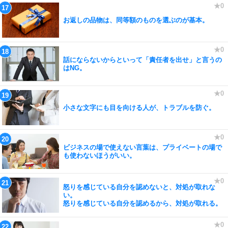
お返しの品物は、同等額のものを選ぶのが基本。
話にならないからといって「責任者を出せ」と言うの
はNG。
小さな文字にも目を向ける人が、トラブルを防ぐ。
ビジネスの場で使えない言葉は、プライベートの場で
も使わないほうがいい。
怒りを感じている自分を認めないと、対処が取れな
い。
怒りを感じている自分を認めるから、対処が取れる。