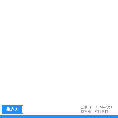
公開日：2025年8月1日
生き方
執筆者：
水口貴博