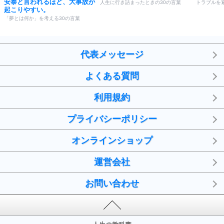
安泰と言われるほど、大事故が
人生に行き詰まったときの30の言葉
トラブルを
起こりやすい。
「夢とは何か」を考える30の言葉
代表メッセージ
よくある質問
利用規約
プライバシーポリシー
オンラインショップ
運営会社
お問い合わせ