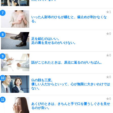
いったん財布のひもが緩むと、歯止めが利かなくな
る。
足を組むのはいい。
足の裏を見せるのがいけない。
話がこじれたときは、原点に返るのがいちばん。
仏の顔も三度。
優しい人だからといって、心が無限に大きいわけでは
ない。
あくびのときは、きちんと手で口を覆うしぐさを見せ
るのが良い。