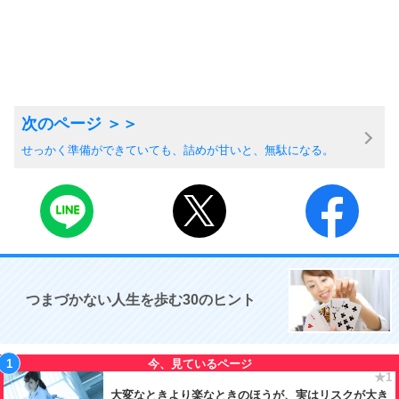
せっかく準備ができていても、詰めが甘いと、無駄になる。
つまづかない人生を歩む30のヒント
大変なときより楽なときのほうが、実はリスクが大き