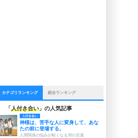
カテゴリランキング
総合ランキング
「
人付き合い
」の人気記事
人付き合い
神様は、苦手な人に変身して、あな
たの前に登場する。
人間関係の悩みが軽くなる30の言葉