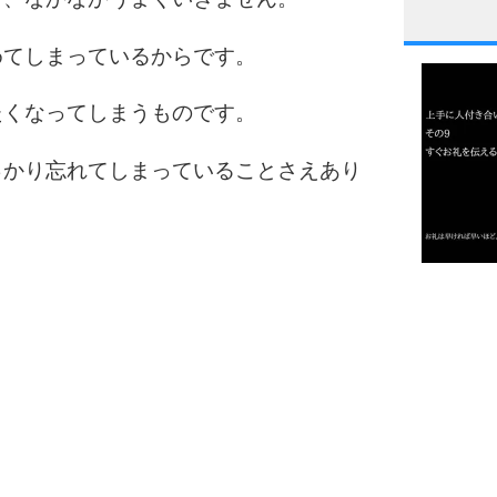
1
めてしまっているからです。
たくなってしまうものです。
2
っかり忘れてしまっていることさえあり
3
1.0倍
1.5倍
4
2.0倍
2.5倍
3.0倍
3.5倍
5
4.0倍