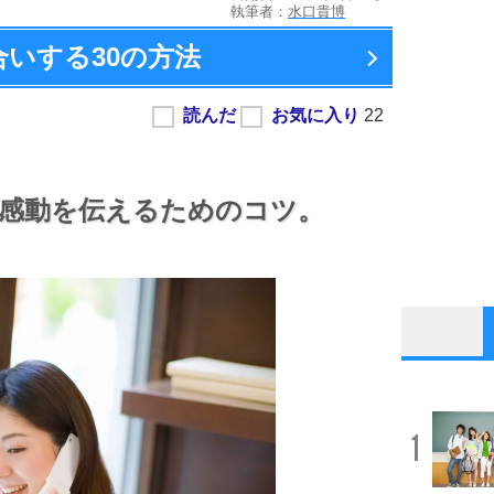
執筆者：
水口貴博
合いする
30の方法
感動を伝えるためのコツ。
1