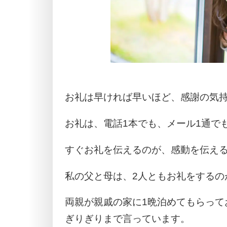
お礼は早ければ早いほど、感謝の気
お礼は、電話1本でも、メール1通で
すぐお礼を伝えるのが、感動を伝え
私の父と母は、2人ともお礼をするの
両親が親戚の家に1晩泊めてもらって
ぎりぎりまで言っています。