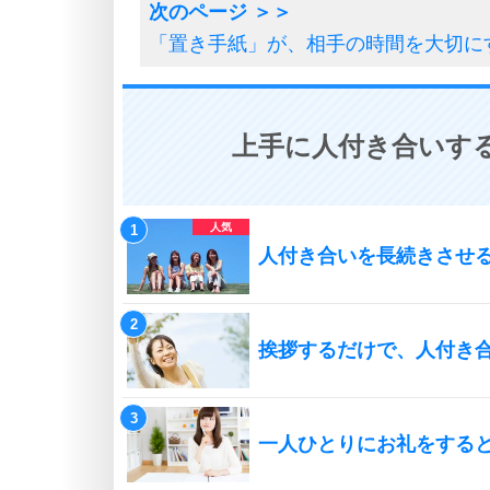
「置き手紙」が、相手の時間を大切に
上手に人付き合いする
人付き合いを長続きさせ
挨拶するだけで、人付き
一人ひとりにお礼をする