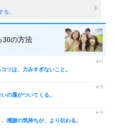
する。
30の方法
るコツは、力みすぎないこと。
合いの運がついてくる。
と、感謝の気持ちが、より伝わる。