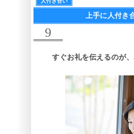
人付き合い
上手に人付き
9
すぐお礼を伝えるのが、