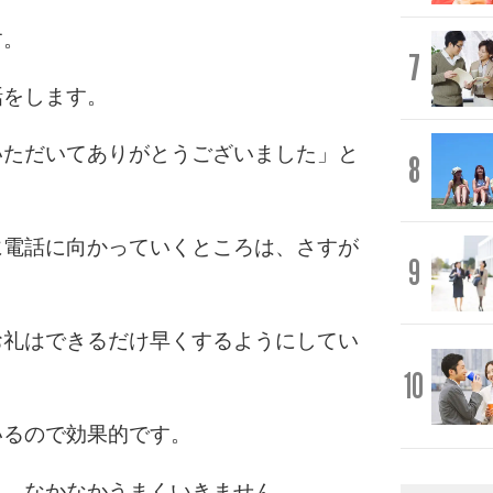
す。
7
話をします。
いただいてありがとうございました」と
8
に電話に向かっていくところは、さすが
9
お礼はできるだけ早くするようにしてい
10
いるので効果的です。
と、なかなかうまくいきません。