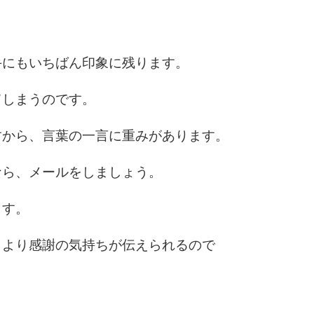
6
手にもいちばん印象に残ります。
てしまうのです。
7
すから、言葉の一言に重みがあります。
なら、メールをしましょう。
8
ます。
9
、より感謝の気持ちが伝えられるので
10